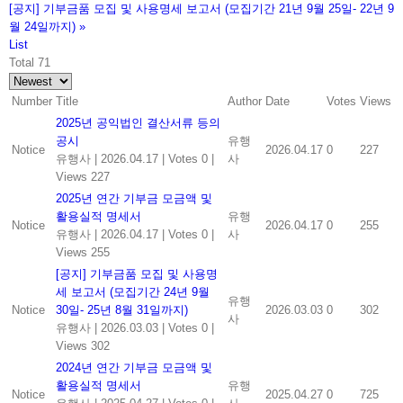
[공지] 기부금품 모집 및 사용명세 보고서 (모집기간 21년 9월 25일- 22년 9
월 24일까지)
»
List
Total 71
Number
Title
Author
Date
Votes
Views
2025년 공익법인 결산서류 등의
공시
유행
Notice
2026.04.17
0
227
유행사
|
2026.04.17
|
Votes 0
|
사
Views 227
2025년 연간 기부금 모금액 및
활용실적 명세서
유행
Notice
2026.04.17
0
255
유행사
|
2026.04.17
|
Votes 0
|
사
Views 255
[공지] 기부금품 모집 및 사용명
세 보고서 (모집기간 24년 9월
유행
Notice
30일- 25년 8월 31일까지)
2026.03.03
0
302
사
유행사
|
2026.03.03
|
Votes 0
|
Views 302
2024년 연간 기부금 모금액 및
활용실적 명세서
유행
Notice
2025.04.27
0
725