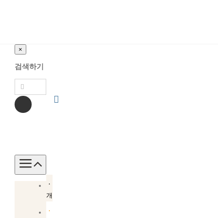
×
검색하기
Toggle
Navigation
소
개
소