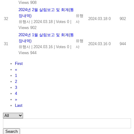
Views 908
2024년 2월 살림보고 및 회계(통
장내역)
유행
32
2024.03.18
0
902
유행사
|
2024.03.18
|
Votes 0
|
사
Views 902
2024년 1월 살림보고 및 회계(통
장내역)
유행
31
2024.03.16
0
944
유행사
|
2024.03.16
|
Votes 0
|
사
Views 944
First
«
1
2
3
4
»
Last
Search