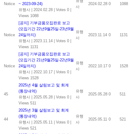
유행
Notice
~ 2023-09-24)
2024.02.28
0
1088
사
유행사
|
2024.02.28
|
Votes 0
|
Views 1088
[공지] 기부금품모집완료 보고
(모집기간 22년9월25일-23년9월
유행
Notice
24일까지)
2023.11.14
0
1131
사
유행사
|
2023.11.14
|
Votes 0
|
Views 1131
[공지] 기부금품모집완료 보고
(모집기간 21년9월25일-22년9월
유행
Notice
24일까지)
2022.10.17
0
1528
사
유행사
|
2022.10.17
|
Votes 0
|
Views 1528
2025년 4월 살림보고 및 회계
(통장내역)
유행
45
2025.05.28
0
511
유행사
|
2025.05.28
|
Votes 0
|
사
Views 511
2025년 3월 살림보고 및 회계
(통장내역)
유행
44
2025.05.11
0
521
유행사
|
2025.05.11
|
Votes 0
|
사
Views 521