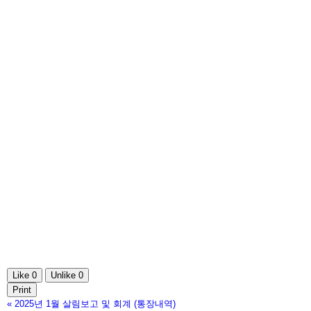
Like
0
Unlike
0
Print
«
2025년 1월 살림보고 및 회계 (통장내역)