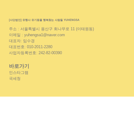
[사단법인] 유행사 유기동물 행복찾는 사람들 YUHENGSA
주소 : 서울특별시 용산구 회나무로 11 (이태원동)
이메일 : yuhengsa1@naver.com
대표자: 임수경
대표번호: 010-2011-2280
사업자등록번호: 242-82-00390
바로가기
인스타그램
국세청