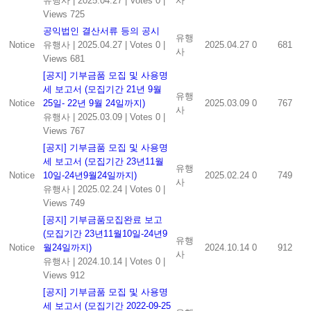
유행사
|
2025.04.27
|
Votes 0
|
사
Views 725
공익법인 결산서류 등의 공시
유행
Notice
유행사
|
2025.04.27
|
Votes 0
|
2025.04.27
0
681
사
Views 681
[공지] 기부금품 모집 및 사용명
세 보고서 (모집기간 21년 9월
유행
Notice
25일- 22년 9월 24일까지)
2025.03.09
0
767
사
유행사
|
2025.03.09
|
Votes 0
|
Views 767
[공지] 기부금품 모집 및 사용명
세 보고서 (모집기간 23년11월
유행
Notice
10일-24년9월24일까지)
2025.02.24
0
749
사
유행사
|
2025.02.24
|
Votes 0
|
Views 749
[공지] 기부금품모집완료 보고
(모집기간 23년11월10일-24년9
유행
Notice
월24일까지)
2024.10.14
0
912
사
유행사
|
2024.10.14
|
Votes 0
|
Views 912
[공지] 기부금품 모집 및 사용명
세 보고서 (모집기간 2022-09-25