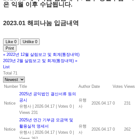
은 익월 이후 수납됩니다.
2023.01 해피나눔 입금내역
Like
0
Unlike
0
Print
«
2022년 12월 살림보고 및 회계(통장내역)
2023년 2월 살림보고 및 회계(통장내역)
»
List
Total 71
Number
Title
Author
Date
Votes
Views
2025년 공익법인 결산서류 등의
공시
유행
Notice
2026.04.17
0
231
유행사
|
2026.04.17
|
Votes 0
|
사
Views 231
2025년 연간 기부금 모금액 및
활용실적 명세서
유행
Notice
2026.04.17
0
262
유행사
|
2026.04.17
|
Votes 0
|
사
Views 262