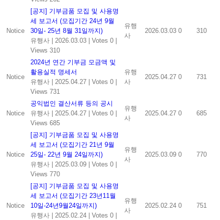
[공지] 기부금품 모집 및 사용명
세 보고서 (모집기간 24년 9월
유행
Notice
30일- 25년 8월 31일까지)
2026.03.03
0
310
사
유행사
|
2026.03.03
|
Votes 0
|
Views 310
2024년 연간 기부금 모금액 및
활용실적 명세서
유행
Notice
2025.04.27
0
731
유행사
|
2025.04.27
|
Votes 0
|
사
Views 731
공익법인 결산서류 등의 공시
유행
Notice
유행사
|
2025.04.27
|
Votes 0
|
2025.04.27
0
685
사
Views 685
[공지] 기부금품 모집 및 사용명
세 보고서 (모집기간 21년 9월
유행
Notice
25일- 22년 9월 24일까지)
2025.03.09
0
770
사
유행사
|
2025.03.09
|
Votes 0
|
Views 770
[공지] 기부금품 모집 및 사용명
세 보고서 (모집기간 23년11월
유행
Notice
10일-24년9월24일까지)
2025.02.24
0
751
사
유행사
|
2025.02.24
|
Votes 0
|