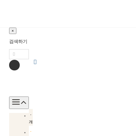
×
검색하기
Toggle
Navigation
소
개
소