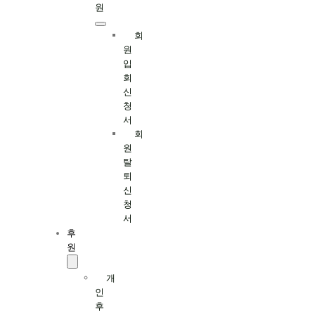
원
회
원
입
회
신
청
서
회
원
탈
퇴
신
청
서
후
원
개
인
후