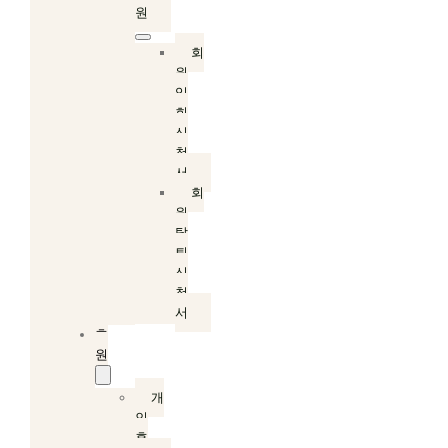
원
회
원
입
회
신
청
서
회
원
탈
퇴
신
청
서
후
원
개
인
후