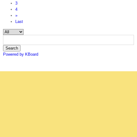
3
4
»
Last
Search
Powered by KBoard