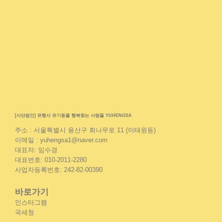
[사단법인] 유행사 유기동물 행복찾는 사람들 YUHENGSA
주소 : 서울특별시 용산구 회나무로 11 (이태원동)
이메일 : yuhengsa1@naver.com
대표자: 임수경
대표번호: 010-2011-2280
사업자등록번호: 242-82-00390
바로가기
인스타그램
국세청