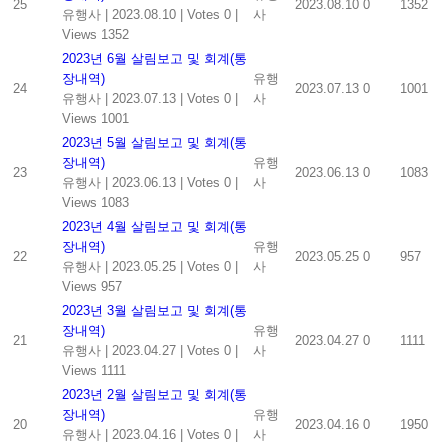
25
2023.08.10
0
1352
유행사
|
2023.08.10
|
Votes 0
|
사
Views 1352
2023년 6월 살림보고 및 회계(통
장내역)
유행
24
2023.07.13
0
1001
유행사
|
2023.07.13
|
Votes 0
|
사
Views 1001
2023년 5월 살림보고 및 회계(통
장내역)
유행
23
2023.06.13
0
1083
유행사
|
2023.06.13
|
Votes 0
|
사
Views 1083
2023년 4월 살림보고 및 회계(통
장내역)
유행
22
2023.05.25
0
957
유행사
|
2023.05.25
|
Votes 0
|
사
Views 957
2023년 3월 살림보고 및 회계(통
장내역)
유행
21
2023.04.27
0
1111
유행사
|
2023.04.27
|
Votes 0
|
사
Views 1111
2023년 2월 살림보고 및 회계(통
장내역)
유행
20
2023.04.16
0
1950
유행사
|
2023.04.16
|
Votes 0
|
사