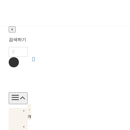
×
검색하기
Toggle
Navigation
소
개
소