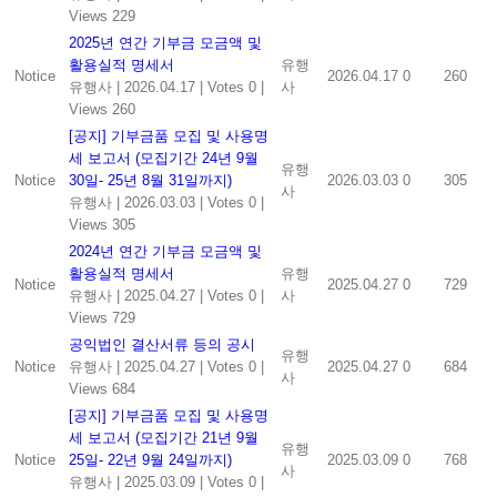
Views 229
2025년 연간 기부금 모금액 및
활용실적 명세서
유행
Notice
2026.04.17
0
260
유행사
|
2026.04.17
|
Votes 0
|
사
Views 260
[공지] 기부금품 모집 및 사용명
세 보고서 (모집기간 24년 9월
유행
Notice
30일- 25년 8월 31일까지)
2026.03.03
0
305
사
유행사
|
2026.03.03
|
Votes 0
|
Views 305
2024년 연간 기부금 모금액 및
활용실적 명세서
유행
Notice
2025.04.27
0
729
유행사
|
2025.04.27
|
Votes 0
|
사
Views 729
공익법인 결산서류 등의 공시
유행
Notice
유행사
|
2025.04.27
|
Votes 0
|
2025.04.27
0
684
사
Views 684
[공지] 기부금품 모집 및 사용명
세 보고서 (모집기간 21년 9월
유행
Notice
25일- 22년 9월 24일까지)
2025.03.09
0
768
사
유행사
|
2025.03.09
|
Votes 0
|