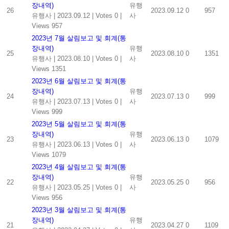
장내역)
유행
26
2023.09.12
0
957
유행사
|
2023.09.12
|
Votes 0
|
사
Views 957
2023년 7월 살림보고 및 회계(통
장내역)
유행
25
2023.08.10
0
1351
유행사
|
2023.08.10
|
Votes 0
|
사
Views 1351
2023년 6월 살림보고 및 회계(통
장내역)
유행
24
2023.07.13
0
999
유행사
|
2023.07.13
|
Votes 0
|
사
Views 999
2023년 5월 살림보고 및 회계(통
장내역)
유행
23
2023.06.13
0
1079
유행사
|
2023.06.13
|
Votes 0
|
사
Views 1079
2023년 4월 살림보고 및 회계(통
장내역)
유행
22
2023.05.25
0
956
유행사
|
2023.05.25
|
Votes 0
|
사
Views 956
2023년 3월 살림보고 및 회계(통
장내역)
유행
21
2023.04.27
0
1109