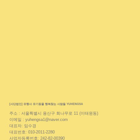
[사단법인] 유행사 유기동물 행복찾는 사람들 YUHENGSA
주소 : 서울특별시 용산구 회나무로 11 (이태원동)
이메일 : yuhengsa1@naver.com
대표자: 임수경
대표번호: 010-2011-2280
사업자등록번호: 242-82-00390