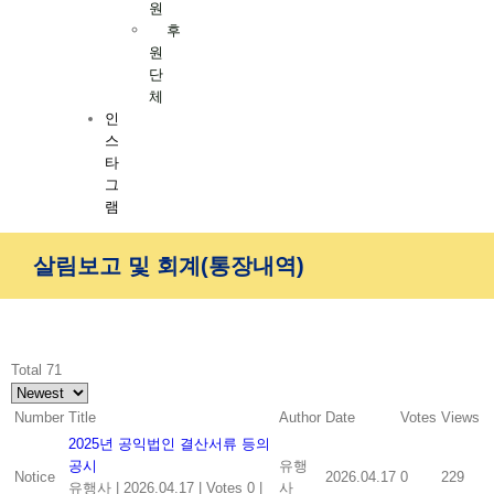
원
후
원
단
체
인
스
타
그
램
살림보고 및 회계(통장내역)
Total 71
Number
Title
Author
Date
Votes
Views
2025년 공익법인 결산서류 등의
공시
유행
Notice
2026.04.17
0
229
유행사
|
2026.04.17
|
Votes 0
|
사