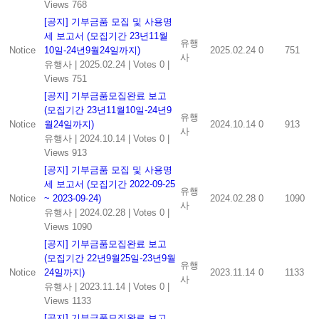
Views 768
[공지] 기부금품 모집 및 사용명
세 보고서 (모집기간 23년11월
유행
Notice
10일-24년9월24일까지)
2025.02.24
0
751
사
유행사
|
2025.02.24
|
Votes 0
|
Views 751
[공지] 기부금품모집완료 보고
(모집기간 23년11월10일-24년9
유행
Notice
월24일까지)
2024.10.14
0
913
사
유행사
|
2024.10.14
|
Votes 0
|
Views 913
[공지] 기부금품 모집 및 사용명
세 보고서 (모집기간 2022-09-25
유행
Notice
~ 2023-09-24)
2024.02.28
0
1090
사
유행사
|
2024.02.28
|
Votes 0
|
Views 1090
[공지] 기부금품모집완료 보고
(모집기간 22년9월25일-23년9월
유행
Notice
24일까지)
2023.11.14
0
1133
사
유행사
|
2023.11.14
|
Votes 0
|
Views 1133
[공지] 기부금품모집완료 보고