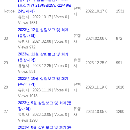
(모집기간 21년9월25일-22년9월
유행
Notice
24일까지)
2022.10.17
0
1531
사
유행사
|
2022.10.17
|
Votes 0
|
Views 1531
2023년 12월 살림보고 및 회계
(통장내역)
유행
30
2024.02.08
0
972
유행사
|
2024.02.08
|
Votes 0
|
사
Views 972
2023년 11월 살림보고 및 회계
(통장내역)
유행
29
2023.12.25
0
991
유행사
|
2023.12.25
|
Votes 0
|
사
Views 991
2023년 10월 살림보고 및 회계
(통장내역)
유행
28
2023.11.19
0
1018
유행사
|
2023.11.19
|
Votes 0
|
사
Views 1018
2023년 9월 살림보고 및 회계(통
장내역)
유행
27
2023.10.05
0
1290
유행사
|
2023.10.05
|
Votes 0
|
사
Views 1290
2023년 8월 살림보고 및 회계(통