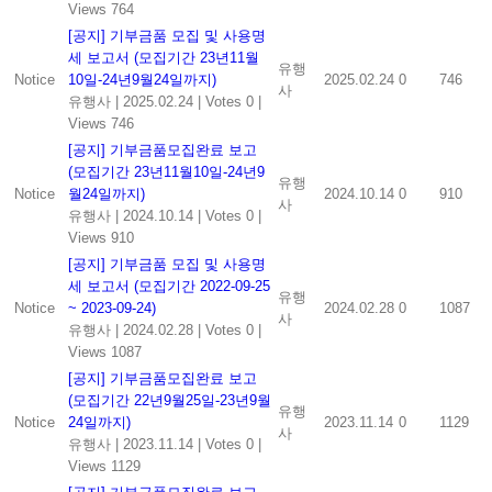
Views 764
[공지] 기부금품 모집 및 사용명
세 보고서 (모집기간 23년11월
유행
Notice
10일-24년9월24일까지)
2025.02.24
0
746
사
유행사
|
2025.02.24
|
Votes 0
|
Views 746
[공지] 기부금품모집완료 보고
(모집기간 23년11월10일-24년9
유행
Notice
월24일까지)
2024.10.14
0
910
사
유행사
|
2024.10.14
|
Votes 0
|
Views 910
[공지] 기부금품 모집 및 사용명
세 보고서 (모집기간 2022-09-25
유행
Notice
~ 2023-09-24)
2024.02.28
0
1087
사
유행사
|
2024.02.28
|
Votes 0
|
Views 1087
[공지] 기부금품모집완료 보고
(모집기간 22년9월25일-23년9월
유행
Notice
24일까지)
2023.11.14
0
1129
사
유행사
|
2023.11.14
|
Votes 0
|
Views 1129