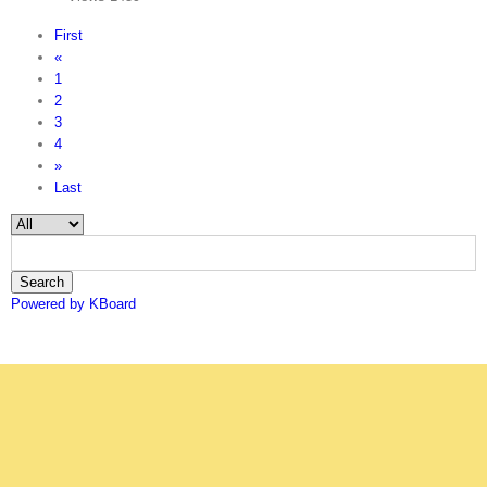
First
«
1
2
3
4
»
Last
Search
Powered by KBoard