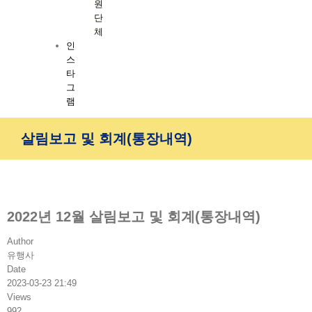
원
단
체
인
스
타
그
램
살림보고 및 회계(통장내역)
2022년 12월 살림보고 및 회계(통장내역)
Author
유행사
Date
2023-03-23 21:49
Views
992