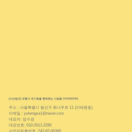
[사단법인] 유행사 유기동물 행복찾는 사람들 YUHENGSA
주소 : 서울특별시 용산구 회나무로 11 (이태원동)
이메일 : yuhengsa1@naver.com
대표자: 임수경
대표번호: 010-2011-2280
사업자등록번호: 242-82-00390