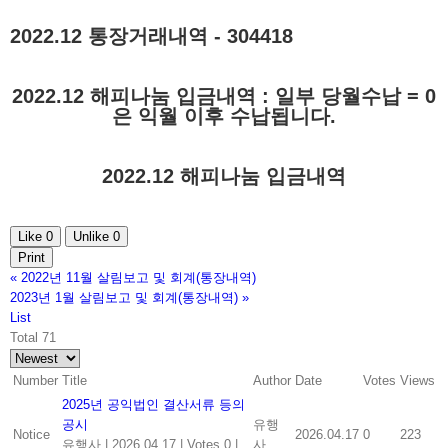
2022.12 통장거래내역 - 304418
2022.12 해피나눔 입금내역 : 일부 당월수납 = 0
은 익월 이후 수납됩니다.
2022.12 해피나눔 입금내역
Like
0
Unlike
0
Print
«
2022년 11월 살림보고 및 회계(통장내역)
2023년 1월 살림보고 및 회계(통장내역)
»
List
Total 71
Number
Title
Author
Date
Votes
Views
2025년 공익법인 결산서류 등의
공시
유행
Notice
2026.04.17
0
223
유행사
|
2026.04.17
|
Votes 0
|
사