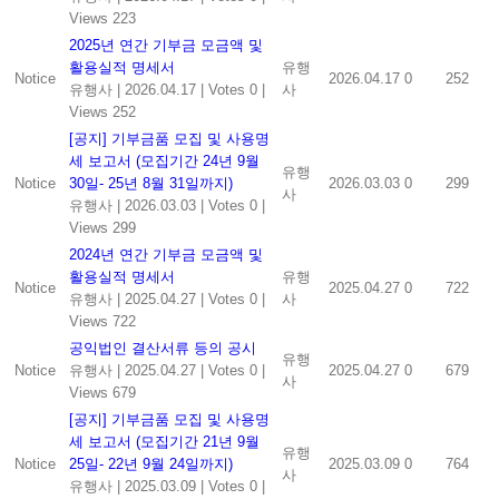
Views 223
2025년 연간 기부금 모금액 및
활용실적 명세서
유행
Notice
2026.04.17
0
252
유행사
|
2026.04.17
|
Votes 0
|
사
Views 252
[공지] 기부금품 모집 및 사용명
세 보고서 (모집기간 24년 9월
유행
Notice
30일- 25년 8월 31일까지)
2026.03.03
0
299
사
유행사
|
2026.03.03
|
Votes 0
|
Views 299
2024년 연간 기부금 모금액 및
활용실적 명세서
유행
Notice
2025.04.27
0
722
유행사
|
2025.04.27
|
Votes 0
|
사
Views 722
공익법인 결산서류 등의 공시
유행
Notice
유행사
|
2025.04.27
|
Votes 0
|
2025.04.27
0
679
사
Views 679
[공지] 기부금품 모집 및 사용명
세 보고서 (모집기간 21년 9월
유행
Notice
25일- 22년 9월 24일까지)
2025.03.09
0
764
사
유행사
|
2025.03.09
|
Votes 0
|