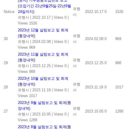
[공지] 기부금품모집완료 보고
(모집기간 21년9월25일-22년9월
유행
Notice
24일까지)
2022.10.17
0
1526
사
유행사
|
2022.10.17
|
Votes 0
|
Views 1526
2023년 12월 살림보고 및 회계
(통장내역)
유행
30
2024.02.08
0
969
유행사
|
2024.02.08
|
Votes 0
|
사
Views 969
2023년 11월 살림보고 및 회계
(통장내역)
유행
29
2023.12.25
0
988
유행사
|
2023.12.25
|
Votes 0
|
사
Views 988
2023년 10월 살림보고 및 회계
(통장내역)
유행
28
2023.11.19
0
1017
유행사
|
2023.11.19
|
Votes 0
|
사
Views 1017
2023년 9월 살림보고 및 회계(통
장내역)
유행
27
2023.10.05
0
1288
유행사
|
2023.10.05
|
Votes 0
|
사
Views 1288
2023년 8월 살림보고 및 회계(통