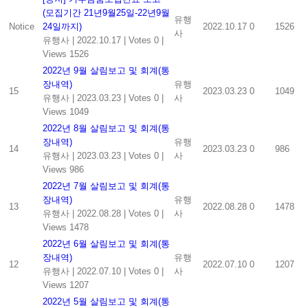
(모집기간 21년9월25일-22년9월
유행
Notice
24일까지)
2022.10.17
0
1526
사
유행사
|
2022.10.17
|
Votes 0
|
Views 1526
2022년 9월 살림보고 및 회계(통
장내역)
유행
15
2023.03.23
0
1049
유행사
|
2023.03.23
|
Votes 0
|
사
Views 1049
2022년 8월 살림보고 및 회계(통
장내역)
유행
14
2023.03.23
0
986
유행사
|
2023.03.23
|
Votes 0
|
사
Views 986
2022년 7월 살림보고 및 회계(통
장내역)
유행
13
2022.08.28
0
1478
유행사
|
2022.08.28
|
Votes 0
|
사
Views 1478
2022년 6월 살림보고 및 회계(통
장내역)
유행
12
2022.07.10
0
1207
유행사
|
2022.07.10
|
Votes 0
|
사
Views 1207
2022년 5월 살림보고 및 회계(통