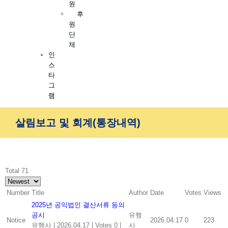
원
후
원
단
체
인
스
타
그
램
살림보고 및 회계(통장내역)
Total 71
Number
Title
Author
Date
Votes
Views
2025년 공익법인 결산서류 등의
공시
유행
Notice
2026.04.17
0
223
유행사
|
2026.04.17
|
Votes 0
|
사