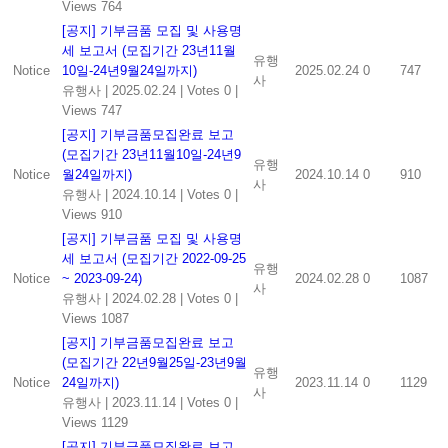
Views 764
[공지] 기부금품 모집 및 사용명
세 보고서 (모집기간 23년11월
유행
Notice
10일-24년9월24일까지)
2025.02.24
0
747
사
유행사
|
2025.02.24
|
Votes 0
|
Views 747
[공지] 기부금품모집완료 보고
(모집기간 23년11월10일-24년9
유행
Notice
월24일까지)
2024.10.14
0
910
사
유행사
|
2024.10.14
|
Votes 0
|
Views 910
[공지] 기부금품 모집 및 사용명
세 보고서 (모집기간 2022-09-25
유행
Notice
~ 2023-09-24)
2024.02.28
0
1087
사
유행사
|
2024.02.28
|
Votes 0
|
Views 1087
[공지] 기부금품모집완료 보고
(모집기간 22년9월25일-23년9월
유행
Notice
24일까지)
2023.11.14
0
1129
사
유행사
|
2023.11.14
|
Votes 0
|
Views 1129
[공지] 기부금품모집완료 보고