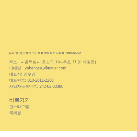
[사단법인] 유행사 유기동물 행복찾는 사람들 YUHENGSA
주소 : 서울특별시 용산구 회나무로 11 (이태원동)
이메일 : yuhengsa1@naver.com
대표자: 임수경
대표번호: 010-2011-2280
사업자등록번호: 242-82-00390
바로가기
인스타그램
국세청