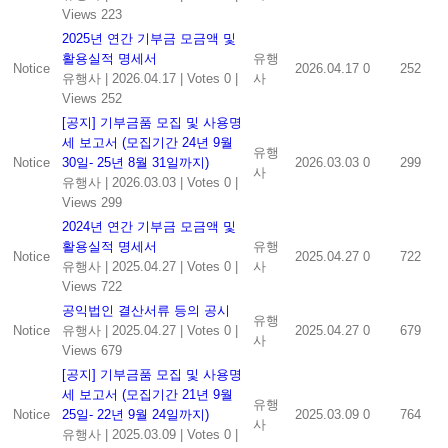
Views 223
2025년 연간 기부금 모금액 및
활용실적 명세서
유행
Notice
2026.04.17
0
252
유행사
|
2026.04.17
|
Votes 0
|
사
Views 252
[공지] 기부금품 모집 및 사용명
세 보고서 (모집기간 24년 9월
유행
Notice
30일- 25년 8월 31일까지)
2026.03.03
0
299
사
유행사
|
2026.03.03
|
Votes 0
|
Views 299
2024년 연간 기부금 모금액 및
활용실적 명세서
유행
Notice
2025.04.27
0
722
유행사
|
2025.04.27
|
Votes 0
|
사
Views 722
공익법인 결산서류 등의 공시
유행
Notice
유행사
|
2025.04.27
|
Votes 0
|
2025.04.27
0
679
사
Views 679
[공지] 기부금품 모집 및 사용명
세 보고서 (모집기간 21년 9월
유행
Notice
25일- 22년 9월 24일까지)
2025.03.09
0
764
사
유행사
|
2025.03.09
|
Votes 0
|