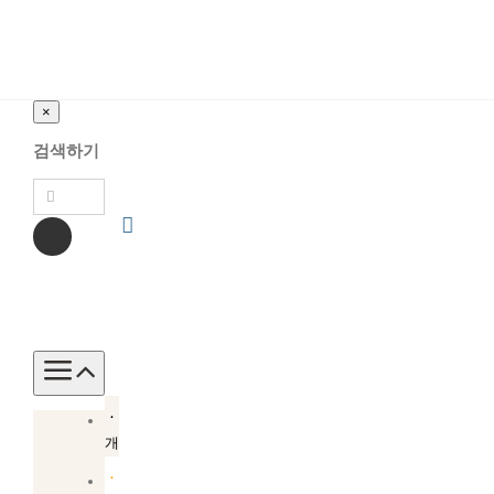
×
검색하기
Toggle
Navigation
소
개
소