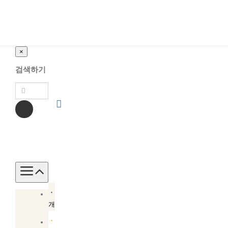
×
검색하기
Toggle
Navigation
소
개
소