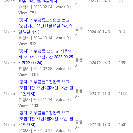
Notice
10일-24년9월24일까지)
2025.02.24
0
751
사
유행사
|
2025.02.24
|
Votes 0
|
Views 751
[공지] 기부금품모집완료 보고
(모집기간 23년11월10일-24년9
유행
Notice
월24일까지)
2024.10.14
0
913
사
유행사
|
2024.10.14
|
Votes 0
|
Views 913
[공지] 기부금품 모집 및 사용명
세 보고서 (모집기간 2022-09-25
유행
Notice
~ 2023-09-24)
2024.02.28
0
1091
사
유행사
|
2024.02.28
|
Votes 0
|
Views 1091
[공지] 기부금품모집완료 보고
(모집기간 22년9월25일-23년9월
유행
Notice
24일까지)
2023.11.14
0
1133
사
유행사
|
2023.11.14
|
Votes 0
|
Views 1133
[공지] 기부금품모집완료 보고
(모집기간 21년9월25일-22년9월
유행
Notice
24일까지)
2022.10.17
0
1531
사
유행사
|
2022.10.17
|
Votes 0
|