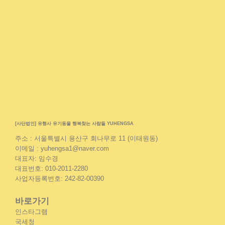
[사단법인] 유행사 유기동물 행복찾는 사람들 YUHENGSA
주소 : 서울특별시 용산구 회나무로 11 (이태원동)
이메일 : yuhengsa1@naver.com
대표자: 임수경
대표번호: 010-2011-2280
사업자등록번호: 242-82-00390
바로가기
인스타그램
국세청