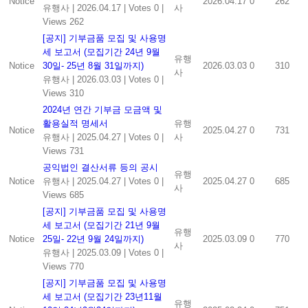
Notice
2026.04.17
0
262
유행사
|
2026.04.17
|
Votes 0
|
사
Views 262
[공지] 기부금품 모집 및 사용명
세 보고서 (모집기간 24년 9월
유행
Notice
30일- 25년 8월 31일까지)
2026.03.03
0
310
사
유행사
|
2026.03.03
|
Votes 0
|
Views 310
2024년 연간 기부금 모금액 및
활용실적 명세서
유행
Notice
2025.04.27
0
731
유행사
|
2025.04.27
|
Votes 0
|
사
Views 731
공익법인 결산서류 등의 공시
유행
Notice
유행사
|
2025.04.27
|
Votes 0
|
2025.04.27
0
685
사
Views 685
[공지] 기부금품 모집 및 사용명
세 보고서 (모집기간 21년 9월
유행
Notice
25일- 22년 9월 24일까지)
2025.03.09
0
770
사
유행사
|
2025.03.09
|
Votes 0
|
Views 770
[공지] 기부금품 모집 및 사용명
세 보고서 (모집기간 23년11월
유행