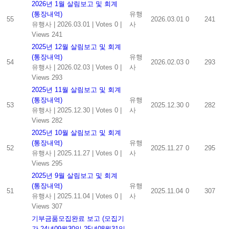
2026년 1월 살림보고 및 회계
(통장내역)
유행
55
2026.03.01
0
241
유행사
|
2026.03.01
|
Votes 0
|
사
Views 241
2025년 12월 살림보고 및 회계
(통장내역)
유행
54
2026.02.03
0
293
유행사
|
2026.02.03
|
Votes 0
|
사
Views 293
2025년 11월 살림보고 및 회계
(통장내역)
유행
53
2025.12.30
0
282
유행사
|
2025.12.30
|
Votes 0
|
사
Views 282
2025년 10월 살림보고 및 회계
(통장내역)
유행
52
2025.11.27
0
295
유행사
|
2025.11.27
|
Votes 0
|
사
Views 295
2025년 9월 살림보고 및 회계
(통장내역)
유행
51
2025.11.04
0
307
유행사
|
2025.11.04
|
Votes 0
|
사
Views 307
기부금품모집완료 보고 (모집기
간 24년09월30일-25년08월31일