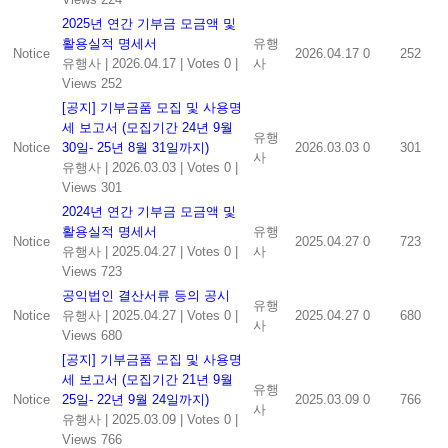
2025년 연간 기부금 모금액 및
활용실적 명세서
유행
Notice
2026.04.17
0
252
유행사
|
2026.04.17
|
Votes 0
|
사
Views 252
[공지] 기부금품 모집 및 사용명
세 보고서 (모집기간 24년 9월
유행
Notice
30일- 25년 8월 31일까지)
2026.03.03
0
301
사
유행사
|
2026.03.03
|
Votes 0
|
Views 301
2024년 연간 기부금 모금액 및
활용실적 명세서
유행
Notice
2025.04.27
0
723
유행사
|
2025.04.27
|
Votes 0
|
사
Views 723
공익법인 결산서류 등의 공시
유행
Notice
유행사
|
2025.04.27
|
Votes 0
|
2025.04.27
0
680
사
Views 680
[공지] 기부금품 모집 및 사용명
세 보고서 (모집기간 21년 9월
유행
Notice
25일- 22년 9월 24일까지)
2025.03.09
0
766
사
유행사
|
2025.03.09
|
Votes 0
|
Views 766