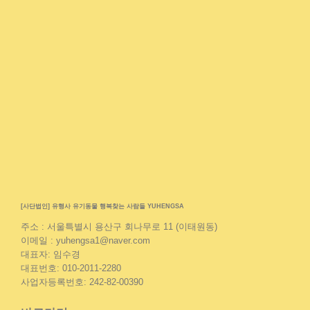
[사단법인] 유행사 유기동물 행복찾는 사람들 YUHENGSA
주소 : 서울특별시 용산구 회나무로 11 (이태원동)
이메일 : yuhengsa1@naver.com
대표자: 임수경
대표번호: 010-2011-2280
사업자등록번호: 242-82-00390