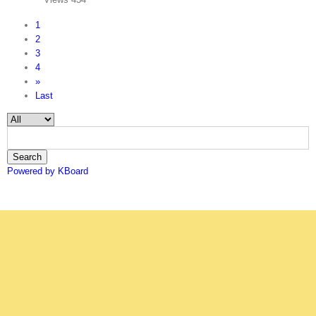
1
2
3
4
»
Last
Search
Powered by KBoard