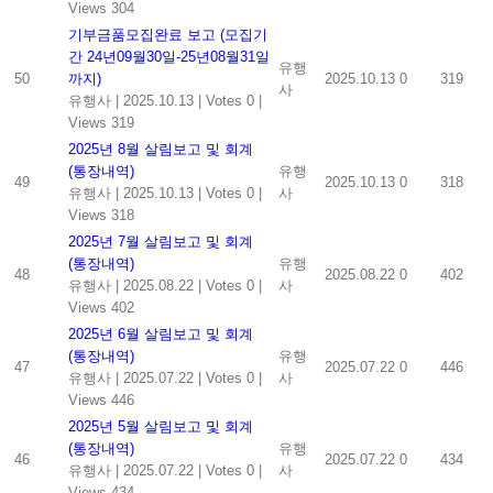
Views 304
기부금품모집완료 보고 (모집기
간 24년09월30일-25년08월31일
유행
50
까지)
2025.10.13
0
319
사
유행사
|
2025.10.13
|
Votes 0
|
Views 319
2025년 8월 살림보고 및 회계
(통장내역)
유행
49
2025.10.13
0
318
유행사
|
2025.10.13
|
Votes 0
|
사
Views 318
2025년 7월 살림보고 및 회계
(통장내역)
유행
48
2025.08.22
0
402
유행사
|
2025.08.22
|
Votes 0
|
사
Views 402
2025년 6월 살림보고 및 회계
(통장내역)
유행
47
2025.07.22
0
446
유행사
|
2025.07.22
|
Votes 0
|
사
Views 446
2025년 5월 살림보고 및 회계
(통장내역)
유행
46
2025.07.22
0
434
유행사
|
2025.07.22
|
Votes 0
|
사
Views 434