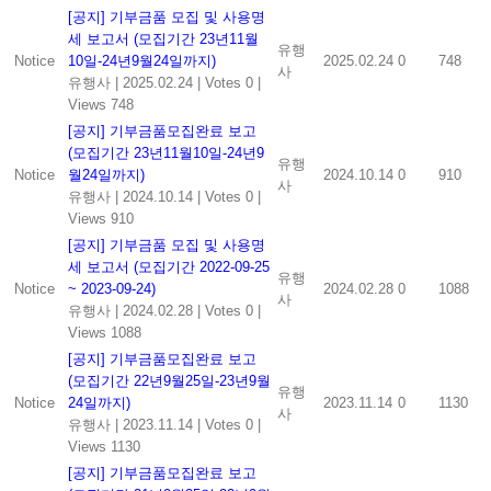
[공지] 기부금품 모집 및 사용명
세 보고서 (모집기간 23년11월
유행
Notice
10일-24년9월24일까지)
2025.02.24
0
748
사
유행사
|
2025.02.24
|
Votes 0
|
Views 748
[공지] 기부금품모집완료 보고
(모집기간 23년11월10일-24년9
유행
Notice
월24일까지)
2024.10.14
0
910
사
유행사
|
2024.10.14
|
Votes 0
|
Views 910
[공지] 기부금품 모집 및 사용명
세 보고서 (모집기간 2022-09-25
유행
Notice
~ 2023-09-24)
2024.02.28
0
1088
사
유행사
|
2024.02.28
|
Votes 0
|
Views 1088
[공지] 기부금품모집완료 보고
(모집기간 22년9월25일-23년9월
유행
Notice
24일까지)
2023.11.14
0
1130
사
유행사
|
2023.11.14
|
Votes 0
|
Views 1130
[공지] 기부금품모집완료 보고