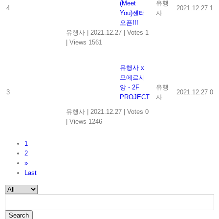
(Meet
유행
4
2021.12.27
1
You)센터
사
오픈!!!
유행사
|
2021.12.27
|
Votes 1
|
Views 1561
유행사 x
므에르시
앙 - 2F
유행
3
2021.12.27
0
PROJECT
사
유행사
|
2021.12.27
|
Votes 0
|
Views 1246
1
2
»
Last
Search