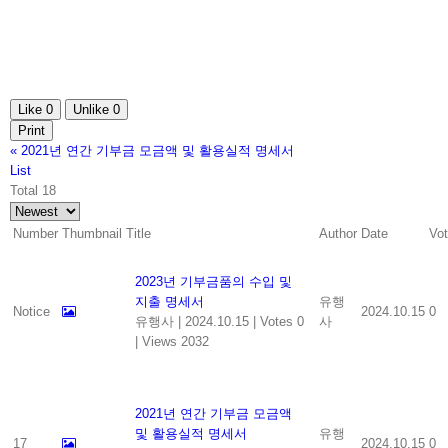
Like
0
Unlike
0
Print
«
2021년 연간 기부금 모금액 및 활용실적 명세서
List
Total 18
Number
Thumbnail
Title
Author
Date
Vo
2023년 기부금품의 수입 및
지출 명세서
유행
Notice
2024.10.15
0
유행사
|
2024.10.15
|
Votes 0
사
|
Views 2032
2021년 연간 기부금 모금액
및 활용실적 명세서
유행
17
2024.10.15
0