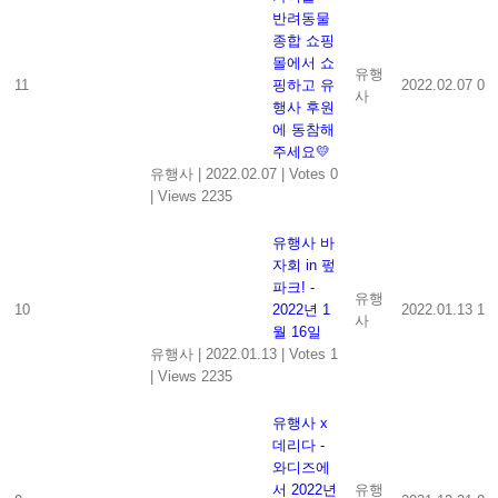
반려동물
종합 쇼핑
몰에서 쇼
유행
11
핑하고 유
2022.02.07
0
사
행사 후원
에 동참해
주세요💛
유행사
|
2022.02.07
|
Votes 0
|
Views 2235
유행사 바
자회 in 펖
파크! -
유행
10
2022년 1
2022.01.13
1
사
월 16일
유행사
|
2022.01.13
|
Votes 1
|
Views 2235
유행사 x
데리다 -
와디즈에
서 2022년
유행