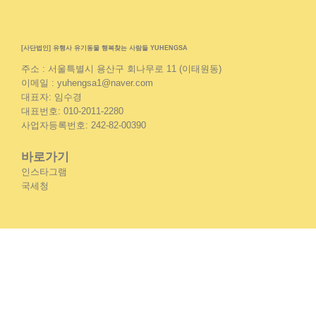
[사단법인] 유행사 유기동물 행복찾는 사람들 YUHENGSA
주소 : 서울특별시 용산구 회나무로 11 (이태원동)
이메일 : yuhengsa1@naver.com
대표자: 임수경
대표번호: 010-2011-2280
사업자등록번호: 242-82-00390
바로가기
인스타그램
국세청