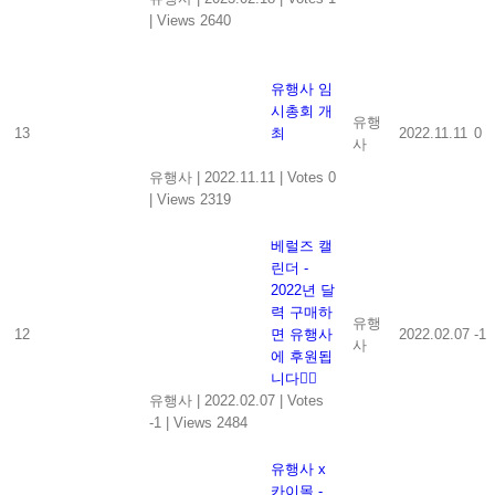
|
Views 2640
유행사 임
시총회 개
유행
13
최
2022.11.11
0
사
유행사
|
2022.11.11
|
Votes 0
|
Views 2319
베럴즈 캘
린더 -
2022년 달
력 구매하
유행
12
면 유행사
2022.02.07
-1
사
에 후원됩
니다👍🏻
유행사
|
2022.02.07
|
Votes
-1
|
Views 2484
유행사 x
카이몰 -