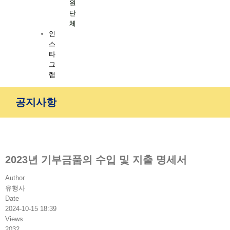
원
단
체
인
스
타
그
램
공지사항
2023년 기부금품의 수입 및 지출 명세서
Author
유행사
Date
2024-10-15 18:39
Views
2032