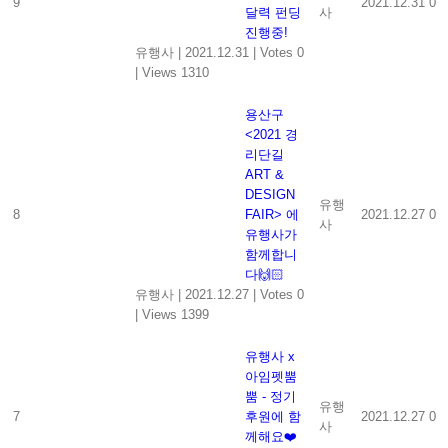
9
2021.12.31
0
달력 펀딩
사
진행중!
유행사
|
2021.12.31
|
Votes 0
|
Views 1310
용산구
<2021 경
리단길
ART &
DESIGN
유행
8
FAIR> 에
2021.12.27
0
사
유행사가
함께합니
다🙌🏻
유행사
|
2021.12.27
|
Votes 0
|
Views 1399
유행사 x
아임펫뿜
뿜 - 정기
유행
7
후원에 함
2021.12.27
0
사
께해요❤️