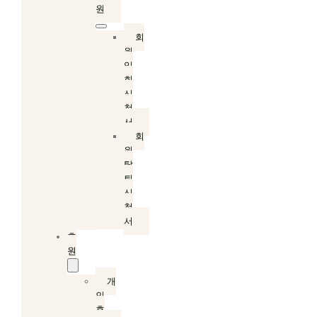
원
회
원
입
회
신
청
서
회
원
탈
퇴
신
청
서
후
원
개
인
후