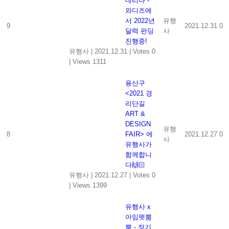
데리다 -
와디즈에
서 2022년
유행
9
2021.12.31
0
달력 펀딩
사
진행중!
유행사
|
2021.12.31
|
Votes 0
|
Views 1311
용산구
<2021 경
리단길
ART &
DESIGN
유행
8
FAIR> 에
2021.12.27
0
사
유행사가
함께합니
다🙌🏻
유행사
|
2021.12.27
|
Votes 0
|
Views 1399
유행사 x
아임펫뿜
뿜 - 정기