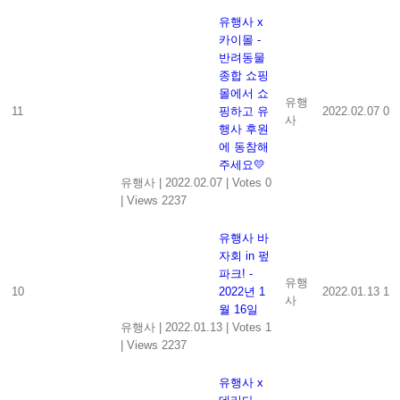
유행사 x
카이몰 -
반려동물
종합 쇼핑
몰에서 쇼
유행
11
핑하고 유
2022.02.07
0
사
행사 후원
에 동참해
주세요💛
유행사
|
2022.02.07
|
Votes 0
|
Views 2237
유행사 바
자회 in 펖
파크! -
유행
10
2022년 1
2022.01.13
1
사
월 16일
유행사
|
2022.01.13
|
Votes 1
|
Views 2237
유행사 x