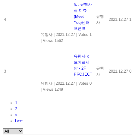
일, 유행사
랑 미츄
(Meet
유행
4
2021.12.27
1
You)센터
사
오픈!!!
유행사
|
2021.12.27
|
Votes 1
|
Views 1562
유행사 x
므에르시
앙 - 2F
유행
3
2021.12.27
0
PROJECT
사
유행사
|
2021.12.27
|
Votes 0
|
Views 1249
1
2
»
Last