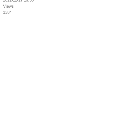
2021-12-27 19:58
Views
1384