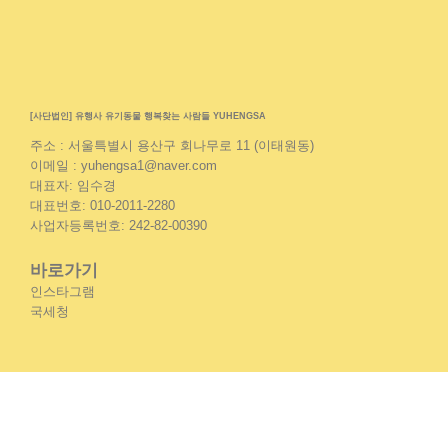
[사단법인] 유행사 유기동물 행복찾는 사람들 YUHENGSA
주소 : 서울특별시 용산구 회나무로 11 (이태원동)
이메일 : yuhengsa1@naver.com
대표자: 임수경
대표번호: 010-2011-2280
사업자등록번호: 242-82-00390
바로가기
인스타그램
국세청