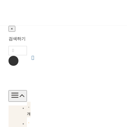
×
검색하기
Toggle
Navigation
소
개
소