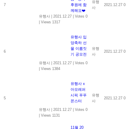
유행
7
후원에 함
2021.12.27
0
사
께해요❤️
유행사
|
2021.12.27
|
Votes 0
|
Views 1317
유행사 입
양축하 선
물 이름짓
유행
6
2021.12.27
0
기 공모전
사
유행사
|
2021.12.27
|
Votes 0
|
Views 1384
유행사 x
아모레퍼
시픽 푸푸
유행
5
2021.12.27
0
몬스터
사
유행사
|
2021.12.27
|
Votes 0
|
Views 1131
11월 20