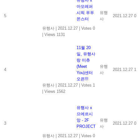
유행사 x
아모레퍼
시픽 푸푸
유행
5
2021.12.27
0
몬스터
사
유행사
|
2021.12.27
|
Votes 0
|
Views 1131
11월 20
일, 유행사
랑 미츄
(Meet
유행
4
2021.12.27
1
You)센터
사
오픈!!!
유행사
|
2021.12.27
|
Votes 1
|
Views 1562
유행사 x
므에르시
앙 - 2F
유행
3
2021.12.27
0
PROJECT
사
유행사
|
2021.12.27
|
Votes 0