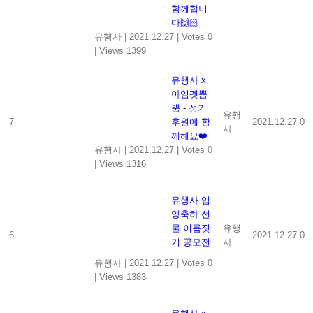
함께합니
다🙌🏻
유행사
|
2021.12.27
|
Votes 0
|
Views 1399
유행사 x
아임펫뿜
뿜 - 정기
유행
7
후원에 함
2021.12.27
0
사
께해요❤️
유행사
|
2021.12.27
|
Votes 0
|
Views 1316
유행사 입
양축하 선
물 이름짓
유행
6
2021.12.27
0
기 공모전
사
유행사
|
2021.12.27
|
Votes 0
|
Views 1383