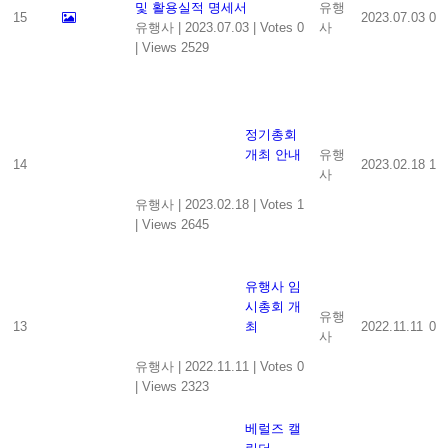
및 활용실적 명세서
유행
15
2023.07.03
0
유행사
|
2023.07.03
|
Votes 0
사
|
Views 2529
정기총회
개최 안내
유행
14
2023.02.18
1
사
유행사
|
2023.02.18
|
Votes 1
|
Views 2645
유행사 임
시총회 개
유행
13
최
2022.11.11
0
사
유행사
|
2022.11.11
|
Votes 0
|
Views 2323
베럴즈 캘