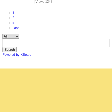
|
Views 1248
1
2
»
Last
Search
Powered by KBoard