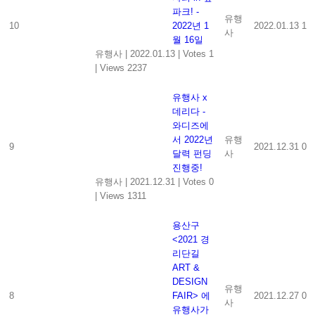
파크! -
유행
10
2022년 1
2022.01.13
1
사
월 16일
유행사
|
2022.01.13
|
Votes 1
|
Views 2237
유행사 x
데리다 -
와디즈에
서 2022년
유행
9
2021.12.31
0
달력 펀딩
사
진행중!
유행사
|
2021.12.31
|
Votes 0
|
Views 1311
용산구
<2021 경
리단길
ART &
DESIGN
유행
8
FAIR> 에
2021.12.27
0
사
유행사가