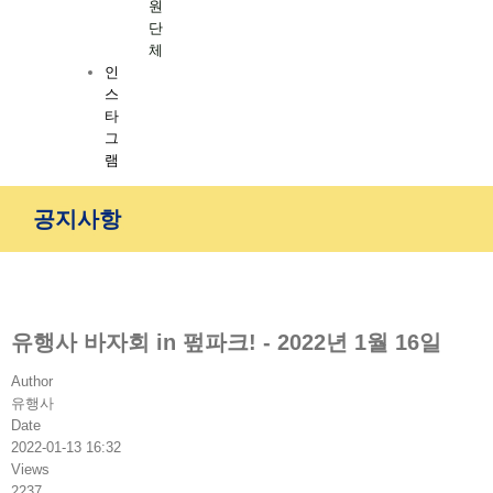
원
단
체
인
스
타
그
램
공지사항
유행사 바자회 in 펖파크! - 2022년 1월 16일
Author
유행사
Date
2022-01-13 16:32
Views
2237