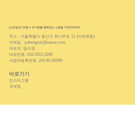
[사단법인] 유행사 유기동물 행복찾는 사람들 YUHENGSA
주소 : 서울특별시 용산구 회나무로 11 (이태원동)
이메일 : yuhengsa1@naver.com
대표자: 임수경
대표번호: 010-2011-2280
사업자등록번호: 242-82-00390
바로가기
인스타그램
국세청