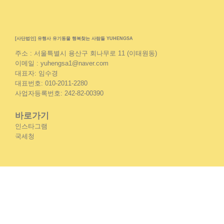
[사단법인] 유행사 유기동물 행복찾는 사람들 YUHENGSA
주소 : 서울특별시 용산구 회나무로 11 (이태원동)
이메일 : yuhengsa1@naver.com
대표자: 임수경
대표번호: 010-2011-2280
사업자등록번호: 242-82-00390
바로가기
인스타그램
국세청