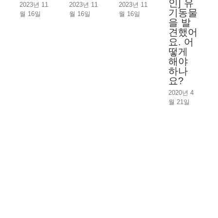
인] 유
2023년 11
2023년 11
2023년 11
기동물
월 16일
월 16일
월 16일
을 발
견했어
요. 어
떻게
해야
하나
요?
2020년 4
월 21일