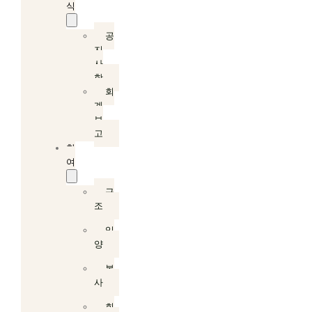
식
공
지
사
항
회
계
보
고
참
여
구
조
입
양
봉
사
회