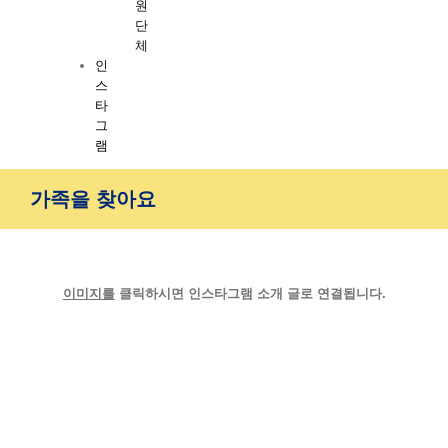
원
단
체
인
스
타
그
램
가족을 찾아요
이미지를
클릭하시면 인스타그램 소개 글로 연결됩니다.