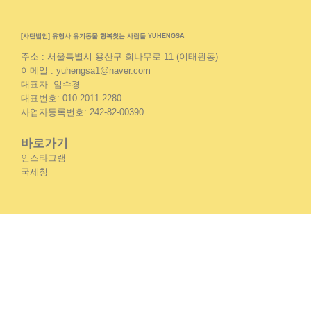
[사단법인] 유행사 유기동물 행복찾는 사람들 YUHENGSA
주소 : 서울특별시 용산구 회나무로 11 (이태원동)
이메일 : yuhengsa1@naver.com
대표자: 임수경
대표번호: 010-2011-2280
사업자등록번호: 242-82-00390
바로가기
인스타그램
국세청