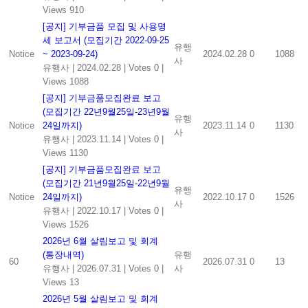
Views 910
[공지] 기부금품 모집 및 사용명
세 보고서 (모집기간 2022-09-25
유행
Notice
~ 2023-09-24)
2024.02.28
0
1088
사
유행사
|
2024.02.28
|
Votes 0
|
Views 1088
[공지] 기부금품모집완료 보고
(모집기간 22년9월25일-23년9월
유행
Notice
24일까지)
2023.11.14
0
1130
사
유행사
|
2023.11.14
|
Votes 0
|
Views 1130
[공지] 기부금품모집완료 보고
(모집기간 21년9월25일-22년9월
유행
Notice
24일까지)
2022.10.17
0
1526
사
유행사
|
2022.10.17
|
Votes 0
|
Views 1526
2026년 6월 살림보고 및 회계
(통장내역)
유행
60
2026.07.31
0
13
유행사
|
2026.07.31
|
Votes 0
|
사
Views 13
2026년 5월 살림보고 및 회계