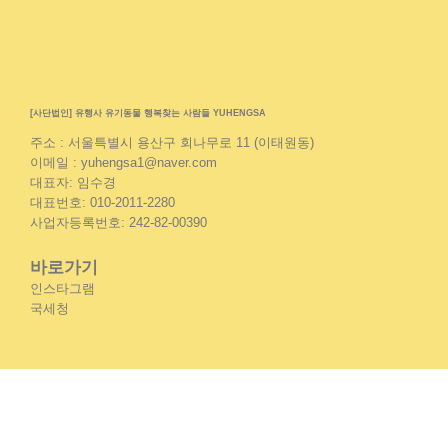
[사단법인] 유행사 유기동물 행복찾는 사람들 YUHENGSA
주소 : 서울특별시 용산구 회나무로 11 (이태원동)
이메일 : yuhengsa1@naver.com
대표자: 임수경
대표번호: 010-2011-2280
사업자등록번호: 242-82-00390
바로가기
인스타그램
국세청