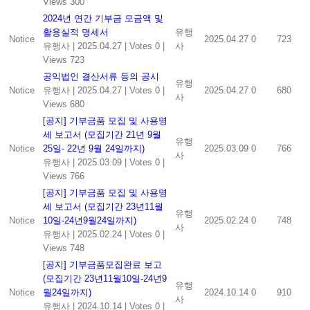
Views 300
2024년 연간 기부금 모금액 및
활용실적 명세서
유행
Notice
2025.04.27
0
723
유행사
|
2025.04.27
|
Votes 0
|
사
Views 723
공익법인 결산서류 등의 공시
유행
Notice
유행사
|
2025.04.27
|
Votes 0
|
2025.04.27
0
680
사
Views 680
[공지] 기부금품 모집 및 사용명
세 보고서 (모집기간 21년 9월
유행
Notice
25일- 22년 9월 24일까지)
2025.03.09
0
766
사
유행사
|
2025.03.09
|
Votes 0
|
Views 766
[공지] 기부금품 모집 및 사용명
세 보고서 (모집기간 23년11월
유행
Notice
10일-24년9월24일까지)
2025.02.24
0
748
사
유행사
|
2025.02.24
|
Votes 0
|
Views 748
[공지] 기부금품모집완료 보고
(모집기간 23년11월10일-24년9
유행
Notice
월24일까지)
2024.10.14
0
910
사
유행사
|
2024.10.14
|
Votes 0
|