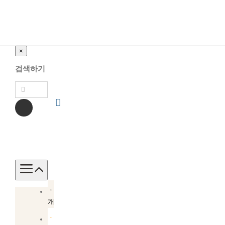
×
검색하기
Toggle
Navigation
소
개
소