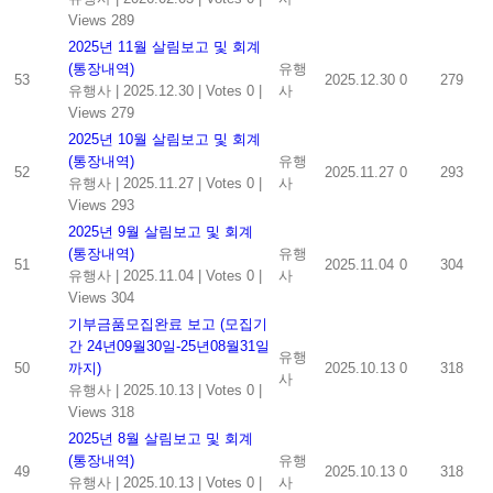
Views 289
2025년 11월 살림보고 및 회계
(통장내역)
유행
53
2025.12.30
0
279
유행사
|
2025.12.30
|
Votes 0
|
사
Views 279
2025년 10월 살림보고 및 회계
(통장내역)
유행
52
2025.11.27
0
293
유행사
|
2025.11.27
|
Votes 0
|
사
Views 293
2025년 9월 살림보고 및 회계
(통장내역)
유행
51
2025.11.04
0
304
유행사
|
2025.11.04
|
Votes 0
|
사
Views 304
기부금품모집완료 보고 (모집기
간 24년09월30일-25년08월31일
유행
50
까지)
2025.10.13
0
318
사
유행사
|
2025.10.13
|
Votes 0
|
Views 318
2025년 8월 살림보고 및 회계
(통장내역)
유행
49
2025.10.13
0
318
유행사
|
2025.10.13
|
Votes 0
|
사