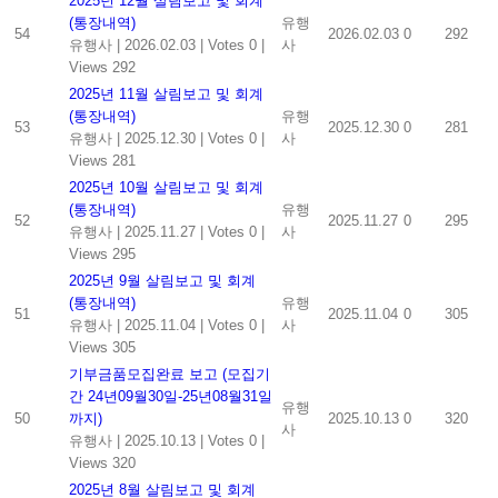
2025년 12월 살림보고 및 회계
(통장내역)
유행
54
2026.02.03
0
292
유행사
|
2026.02.03
|
Votes 0
|
사
Views 292
2025년 11월 살림보고 및 회계
(통장내역)
유행
53
2025.12.30
0
281
유행사
|
2025.12.30
|
Votes 0
|
사
Views 281
2025년 10월 살림보고 및 회계
(통장내역)
유행
52
2025.11.27
0
295
유행사
|
2025.11.27
|
Votes 0
|
사
Views 295
2025년 9월 살림보고 및 회계
(통장내역)
유행
51
2025.11.04
0
305
유행사
|
2025.11.04
|
Votes 0
|
사
Views 305
기부금품모집완료 보고 (모집기
간 24년09월30일-25년08월31일
유행
50
까지)
2025.10.13
0
320
사
유행사
|
2025.10.13
|
Votes 0
|
Views 320
2025년 8월 살림보고 및 회계