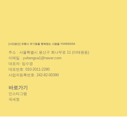
[사단법인] 유행사 유기동물 행복찾는 사람들 YUHENGSA
주소 : 서울특별시 용산구 회나무로 11 (이태원동)
이메일 : yuhengsa1@naver.com
대표자: 임수경
대표번호: 010-2011-2280
사업자등록번호: 242-82-00390
바로가기
인스타그램
국세청