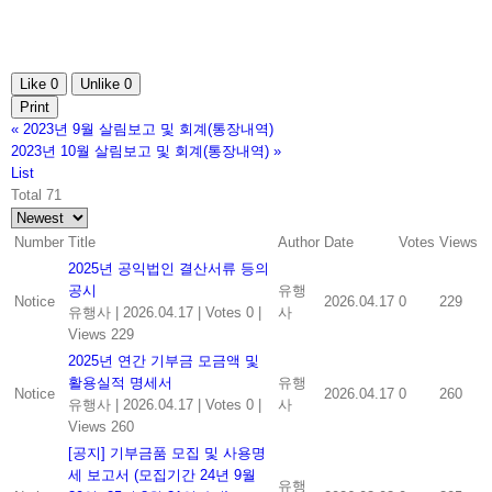
Like
0
Unlike
0
Print
«
2023년 9월 살림보고 및 회계(통장내역)
2023년 10월 살림보고 및 회계(통장내역)
»
List
Total 71
Number
Title
Author
Date
Votes
Views
2025년 공익법인 결산서류 등의
공시
유행
Notice
2026.04.17
0
229
유행사
|
2026.04.17
|
Votes 0
|
사
Views 229
2025년 연간 기부금 모금액 및
활용실적 명세서
유행
Notice
2026.04.17
0
260
유행사
|
2026.04.17
|
Votes 0
|
사
Views 260
[공지] 기부금품 모집 및 사용명
세 보고서 (모집기간 24년 9월
유행