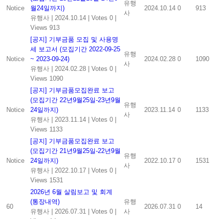
유행
Notice
월24일까지)
2024.10.14
0
913
사
유행사
|
2024.10.14
|
Votes 0
|
Views 913
[공지] 기부금품 모집 및 사용명
세 보고서 (모집기간 2022-09-25
유행
Notice
~ 2023-09-24)
2024.02.28
0
1090
사
유행사
|
2024.02.28
|
Votes 0
|
Views 1090
[공지] 기부금품모집완료 보고
(모집기간 22년9월25일-23년9월
유행
Notice
24일까지)
2023.11.14
0
1133
사
유행사
|
2023.11.14
|
Votes 0
|
Views 1133
[공지] 기부금품모집완료 보고
(모집기간 21년9월25일-22년9월
유행
Notice
24일까지)
2022.10.17
0
1531
사
유행사
|
2022.10.17
|
Votes 0
|
Views 1531
2026년 6월 살림보고 및 회계
(통장내역)
유행
60
2026.07.31
0
14
유행사
|
2026.07.31
|
Votes 0
|
사