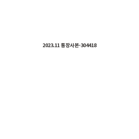
2023.11
통장사본
-304418