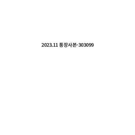
2023.11
통장사본
-303099