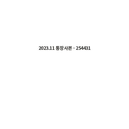
2023.11
통장사본
- 254431