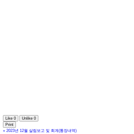
Like
0
Unlike
0
Print
«
2023년 12월 살림보고 및 회계(통장내역)