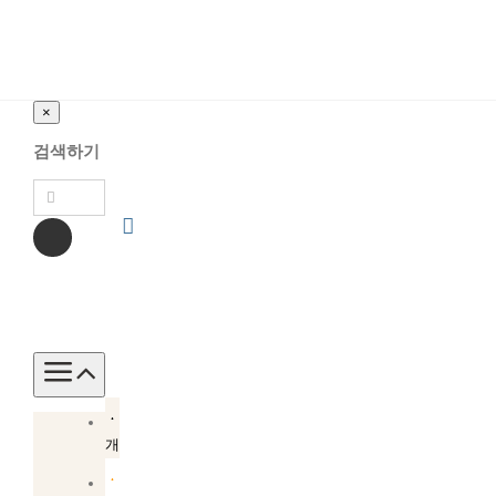
×
검색하기
Toggle
Navigation
소
개
소