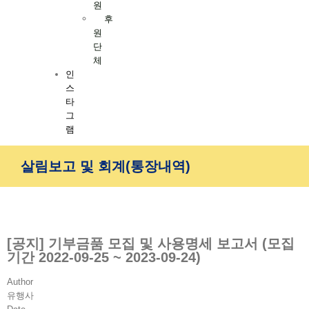
원
후
원
단
체
인
스
타
그
램
살림보고 및 회계(통장내역)
[공지] 기부금품 모집 및 사용명세 보고서 (모집
기간 2022-09-25 ~ 2023-09-24)
Author
유행사