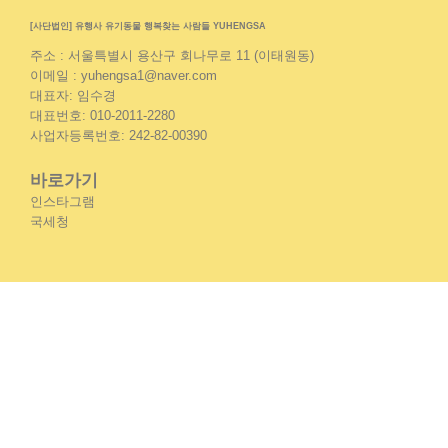
[사단법인] 유행사 유기동물 행복찾는 사람들 YUHENGSA
주소 : 서울특별시 용산구 회나무로 11 (이태원동)
이메일 : yuhengsa1@naver.com
대표자: 임수경
대표번호: 010-2011-2280
사업자등록번호: 242-82-00390
바로가기
인스타그램
국세청