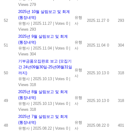
Views 279
2025년 10월 살림보고 및 회계
(통장내역)
유행
52
2025.11.27
0
293
유행사
|
2025.11.27
|
Votes 0
|
사
Views 293
2025년 9월 살림보고 및 회계
(통장내역)
유행
51
2025.11.04
0
304
유행사
|
2025.11.04
|
Votes 0
|
사
Views 304
기부금품모집완료 보고 (모집기
간 24년09월30일-25년08월31일
유행
50
까지)
2025.10.13
0
318
사
유행사
|
2025.10.13
|
Votes 0
|
Views 318
2025년 8월 살림보고 및 회계
(통장내역)
유행
49
2025.10.13
0
318
유행사
|
2025.10.13
|
Votes 0
|
사
Views 318
2025년 7월 살림보고 및 회계
(통장내역)
유행
48
2025.08.22
0
401
유행사
|
2025.08.22
|
Votes 0
|
사