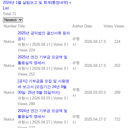
2024년 1월 살림보고 및 회계(통장내역)
»
List
Total 71
Number
Title
Author
Date
Votes
Views
2025년 공익법인 결산서류 등의
공시
유행
Notice
2026.04.17
0
224
유행사
|
2026.04.17
|
Votes 0
|
사
Views 224
2025년 연간 기부금 모금액 및
활용실적 명세서
유행
Notice
2026.04.17
0
252
유행사
|
2026.04.17
|
Votes 0
|
사
Views 252
[공지] 기부금품 모집 및 사용명
세 보고서 (모집기간 24년 9월
유행
Notice
30일- 25년 8월 31일까지)
2026.03.03
0
299
사
유행사
|
2026.03.03
|
Votes 0
|
Views 299
2024년 연간 기부금 모금액 및
활용실적 명세서
유행
Notice
2025.04.27
0
722
유행사
|
2025.04.27
|
Votes 0
|
사
Views 722