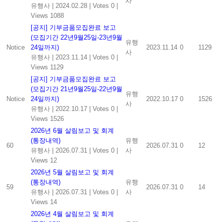
사
유행사
|
2024.02.28
|
Votes 0
|
Views 1088
[공지] 기부금품모집완료 보고
(모집기간 22년9월25일-23년9월
유행
Notice
24일까지)
2023.11.14
0
1129
사
유행사
|
2023.11.14
|
Votes 0
|
Views 1129
[공지] 기부금품모집완료 보고
(모집기간 21년9월25일-22년9월
유행
Notice
24일까지)
2022.10.17
0
1526
사
유행사
|
2022.10.17
|
Votes 0
|
Views 1526
2026년 6월 살림보고 및 회계
(통장내역)
유행
60
2026.07.31
0
12
유행사
|
2026.07.31
|
Votes 0
|
사
Views 12
2026년 5월 살림보고 및 회계
(통장내역)
유행
59
2026.07.31
0
14
유행사
|
2026.07.31
|
Votes 0
|
사
Views 14
2026년 4월 살림보고 및 회계