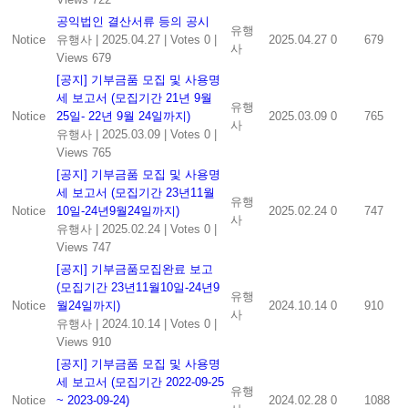
공익법인 결산서류 등의 공시
유행
Notice
유행사
|
2025.04.27
|
Votes 0
|
2025.04.27
0
679
사
Views 679
[공지] 기부금품 모집 및 사용명
세 보고서 (모집기간 21년 9월
유행
Notice
25일- 22년 9월 24일까지)
2025.03.09
0
765
사
유행사
|
2025.03.09
|
Votes 0
|
Views 765
[공지] 기부금품 모집 및 사용명
세 보고서 (모집기간 23년11월
유행
Notice
10일-24년9월24일까지)
2025.02.24
0
747
사
유행사
|
2025.02.24
|
Votes 0
|
Views 747
[공지] 기부금품모집완료 보고
(모집기간 23년11월10일-24년9
유행
Notice
월24일까지)
2024.10.14
0
910
사
유행사
|
2024.10.14
|
Votes 0
|
Views 910
[공지] 기부금품 모집 및 사용명
세 보고서 (모집기간 2022-09-25
유행
Notice
~ 2023-09-24)
2024.02.28
0
1088