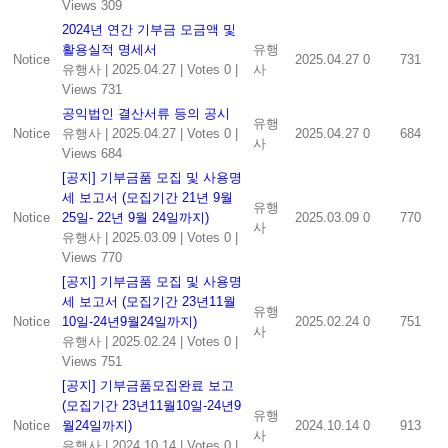
Views 309
2024년 연간 기부금 모금액 및
활용실적 명세서
유행
Notice
2025.04.27
0
731
유행사
|
2025.04.27
|
Votes 0
|
사
Views 731
공익법인 결산서류 등의 공시
유행
Notice
유행사
|
2025.04.27
|
Votes 0
|
2025.04.27
0
684
사
Views 684
[공지] 기부금품 모집 및 사용명
세 보고서 (모집기간 21년 9월
유행
Notice
25일- 22년 9월 24일까지)
2025.03.09
0
770
사
유행사
|
2025.03.09
|
Votes 0
|
Views 770
[공지] 기부금품 모집 및 사용명
세 보고서 (모집기간 23년11월
유행
Notice
10일-24년9월24일까지)
2025.02.24
0
751
사
유행사
|
2025.02.24
|
Votes 0
|
Views 751
[공지] 기부금품모집완료 보고
(모집기간 23년11월10일-24년9
유행
Notice
월24일까지)
2024.10.14
0
913
사
유행사
|
2024.10.14
|
Votes 0
|