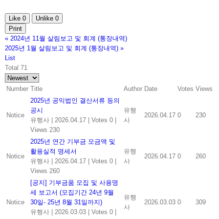
Like
0
Unlike
0
Print
«
2024년 11월 살림보고 및 회계 (통장내역)
2025년 1월 살림보고 및 회계 (통장내역)
»
List
Total 71
Number
Title
Author
Date
Votes
Views
2025년 공익법인 결산서류 등의
공시
유행
Notice
2026.04.17
0
230
유행사
|
2026.04.17
|
Votes 0
|
사
Views 230
2025년 연간 기부금 모금액 및
활용실적 명세서
유행
Notice
2026.04.17
0
260
유행사
|
2026.04.17
|
Votes 0
|
사
Views 260
[공지] 기부금품 모집 및 사용명
세 보고서 (모집기간 24년 9월
유행
Notice
30일- 25년 8월 31일까지)
2026.03.03
0
309
사
유행사
|
2026.03.03
|
Votes 0
|