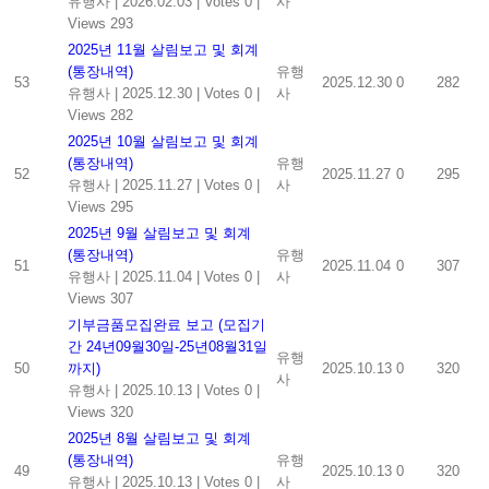
유행사
|
2026.02.03
|
Votes 0
|
사
Views 293
2025년 11월 살림보고 및 회계
(통장내역)
유행
53
2025.12.30
0
282
유행사
|
2025.12.30
|
Votes 0
|
사
Views 282
2025년 10월 살림보고 및 회계
(통장내역)
유행
52
2025.11.27
0
295
유행사
|
2025.11.27
|
Votes 0
|
사
Views 295
2025년 9월 살림보고 및 회계
(통장내역)
유행
51
2025.11.04
0
307
유행사
|
2025.11.04
|
Votes 0
|
사
Views 307
기부금품모집완료 보고 (모집기
간 24년09월30일-25년08월31일
유행
50
까지)
2025.10.13
0
320
사
유행사
|
2025.10.13
|
Votes 0
|
Views 320
2025년 8월 살림보고 및 회계
(통장내역)
유행
49
2025.10.13
0
320
유행사
|
2025.10.13
|
Votes 0
|
사