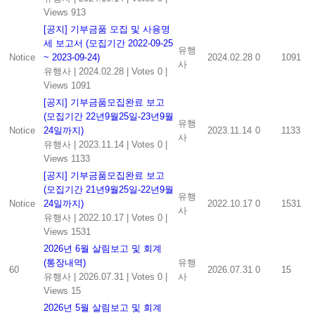
Views 913
[공지] 기부금품 모집 및 사용명
세 보고서 (모집기간 2022-09-25
유행
Notice
~ 2023-09-24)
2024.02.28
0
1091
사
유행사
|
2024.02.28
|
Votes 0
|
Views 1091
[공지] 기부금품모집완료 보고
(모집기간 22년9월25일-23년9월
유행
Notice
24일까지)
2023.11.14
0
1133
사
유행사
|
2023.11.14
|
Votes 0
|
Views 1133
[공지] 기부금품모집완료 보고
(모집기간 21년9월25일-22년9월
유행
Notice
24일까지)
2022.10.17
0
1531
사
유행사
|
2022.10.17
|
Votes 0
|
Views 1531
2026년 6월 살림보고 및 회계
(통장내역)
유행
60
2026.07.31
0
15
유행사
|
2026.07.31
|
Votes 0
|
사
Views 15
2026년 5월 살림보고 및 회계