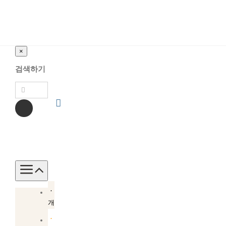
×
검색하기
Toggle
Navigation
소
개
소