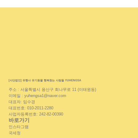
[사단법인] 유행사 유기동물 행복찾는 사람들 YUHENGSA
주소 : 서울특별시 용산구 회나무로 11 (이태원동)
이메일 : yuhengsa1@naver.com
대표자: 임수경
대표번호: 010-2011-2280
사업자등록번호: 242-82-00390
바로가기
인스타그램
국세청