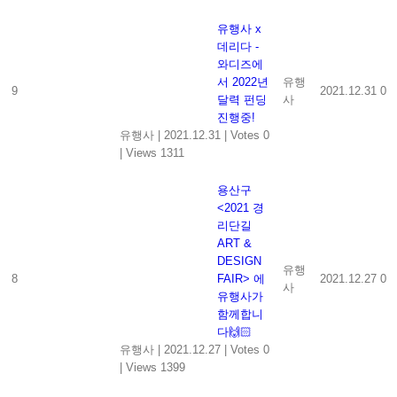
유행사 x
데리다 -
와디즈에
서 2022년
유행
9
2021.12.31
0
달력 펀딩
사
진행중!
유행사
|
2021.12.31
|
Votes 0
|
Views 1311
용산구
<2021 경
리단길
ART &
DESIGN
유행
8
FAIR> 에
2021.12.27
0
사
유행사가
함께합니
다🙌🏻
유행사
|
2021.12.27
|
Votes 0
|
Views 1399