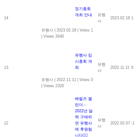
정기총회
개최 안내
유행
14
2023.02.18
1
사
유행사
|
2023.02.18
|
Votes 1
|
Views 2640
유행사 임
시총회 개
유행
13
최
2022.11.11
0
사
유행사
|
2022.11.11
|
Votes 0
|
Views 2320
베럴즈 캘
린더 -
2022년 달
력 구매하
유행
12
면 유행사
2022.02.07
-1
사
에 후원됩
니다👍🏻