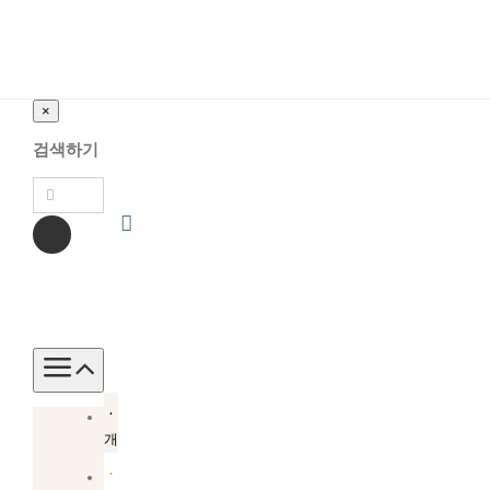
×
검색하기
Toggle
Navigation
소
개
소