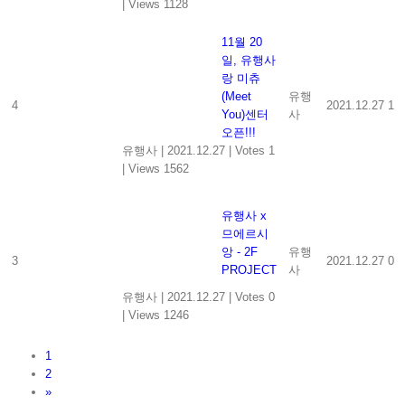
|
Views 1128
11월 20
일, 유행사
랑 미츄
(Meet
유행
4
2021.12.27
1
You)센터
사
오픈!!!
유행사
|
2021.12.27
|
Votes 1
|
Views 1562
유행사 x
므에르시
앙 - 2F
유행
3
2021.12.27
0
PROJECT
사
유행사
|
2021.12.27
|
Votes 0
|
Views 1246
1
2
»