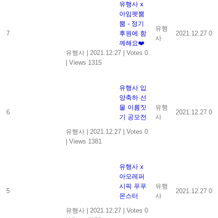
유행사 x
아임펫뿜
뿜 - 정기
유행
7
후원에 함
2021.12.27
0
사
께해요❤️
유행사
|
2021.12.27
|
Votes 0
|
Views 1315
유행사 입
양축하 선
물 이름짓
유행
6
2021.12.27
0
기 공모전
사
유행사
|
2021.12.27
|
Votes 0
|
Views 1381
유행사 x
아모레퍼
시픽 푸푸
유행
5
2021.12.27
0
몬스터
사
유행사
|
2021.12.27
|
Votes 0