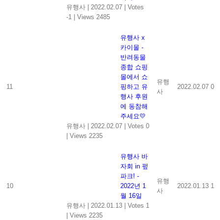
유행사
|
2022.02.07
|
Votes
-1
|
Views 2485
유행사 x
카이몰 -
반려동물
종합 쇼핑
몰에서 쇼
유행
11
핑하고 유
2022.02.07
0
사
행사 후원
에 동참해
주세요💛
유행사
|
2022.02.07
|
Votes 0
|
Views 2235
유행사 바
자회 in 펖
파크! -
유행
10
2022년 1
2022.01.13
1
사
월 16일
유행사
|
2022.01.13
|
Votes 1
|
Views 2235