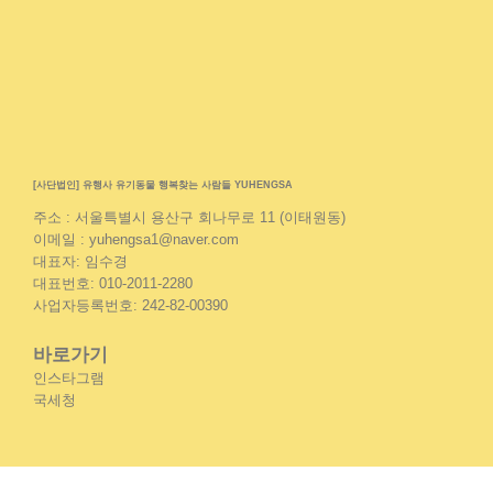
[사단법인] 유행사 유기동물 행복찾는 사람들 YUHENGSA
주소 : 서울특별시 용산구 회나무로 11 (이태원동)
이메일 : yuhengsa1@naver.com
대표자: 임수경
대표번호: 010-2011-2280
사업자등록번호: 242-82-00390
바로가기
인스타그램
국세청