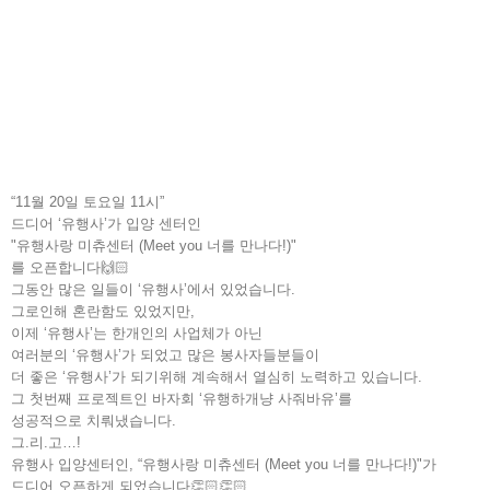
“11월 20일 토요일 11시”
드디어 ‘유행사’가 입양 센터인
"유행사랑 미츄센터 (Meet you 너를 만나다!)"
를 오픈합니다🙌🏻
그동안 많은 일들이 ‘유행사’에서 있었습니다.
그로인해 혼란함도 있었지만,
이제 ‘유행사’는 한개인의 사업체가 아닌
여러분의 ‘유행사’가 되었고 많은 봉사자들분들이
더 좋은 ‘유행사’가 되기위해 계속해서 열심히 노력하고 있습니다.
그 첫번째 프로젝트인 바자회 ‘유행하개냥 사줘바유’를
성공적으로 치뤄냈습니다.
그.리.고…!
유행사 입양센터인, “유행사랑 미츄센터 (Meet you 너를 만나다!)"가
드디어 오픈하게 되었습니다👏🏻👏🏻