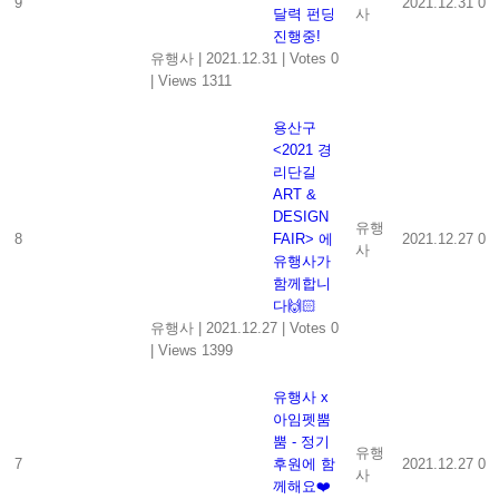
9
2021.12.31
0
달력 펀딩
사
진행중!
유행사
|
2021.12.31
|
Votes 0
|
Views 1311
용산구
<2021 경
리단길
ART &
DESIGN
유행
8
FAIR> 에
2021.12.27
0
사
유행사가
함께합니
다🙌🏻
유행사
|
2021.12.27
|
Votes 0
|
Views 1399
유행사 x
아임펫뿜
뿜 - 정기
유행
7
후원에 함
2021.12.27
0
사
께해요❤️