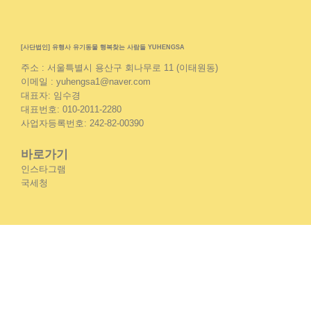
[사단법인] 유행사 유기동물 행복찾는 사람들 YUHENGSA
주소 : 서울특별시 용산구 회나무로 11 (이태원동)
이메일 : yuhengsa1@naver.com
대표자: 임수경
대표번호: 010-2011-2280
사업자등록번호: 242-82-00390
바로가기
인스타그램
국세청