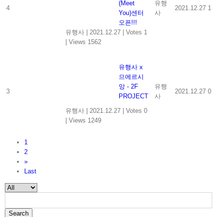
(Meet
유행
4
2021.12.27
1
You)센터
사
오픈!!!
유행사
|
2021.12.27
|
Votes 1
|
Views 1562
유행사 x
므에르시
앙 - 2F
유행
3
2021.12.27
0
PROJECT
사
유행사
|
2021.12.27
|
Votes 0
|
Views 1249
1
2
»
Last
Search