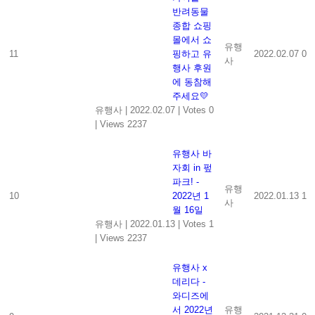
반려동물
종합 쇼핑
몰에서 쇼
유행
11
핑하고 유
2022.02.07
0
사
행사 후원
에 동참해
주세요💛
유행사
|
2022.02.07
|
Votes 0
|
Views 2237
유행사 바
자회 in 펖
파크! -
유행
10
2022년 1
2022.01.13
1
사
월 16일
유행사
|
2022.01.13
|
Votes 1
|
Views 2237
유행사 x
데리다 -
와디즈에
서 2022년
유행