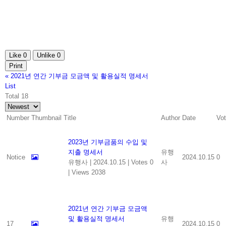
Like
0
Unlike
0
Print
«
2021년 연간 기부금 모금액 및 활용실적 명세서
List
Total 18
Number
Thumbnail
Title
Author
Date
Vo
2023년 기부금품의 수입 및
지출 명세서
유행
Notice
2024.10.15
0
유행사
|
2024.10.15
|
Votes 0
사
|
Views 2038
2021년 연간 기부금 모금액
및 활용실적 명세서
유행
17
2024.10.15
0