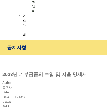
원
단
체
인
스
타
그
램
공지사항
2023년 기부금품의 수입 및 지출 명세서
Author
유행사
Date
2024-10-15 18:39
Views
2038