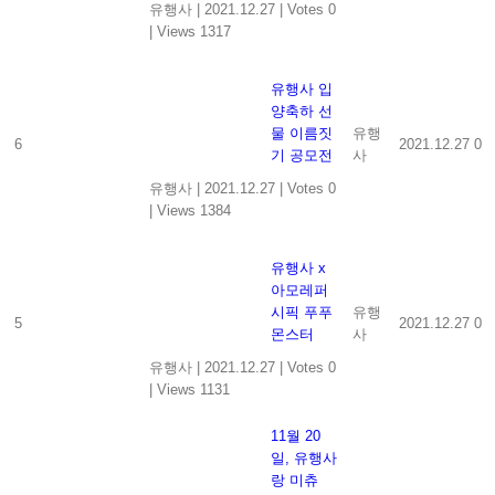
유행사
|
2021.12.27
|
Votes 0
|
Views 1317
유행사 입
양축하 선
물 이름짓
유행
6
2021.12.27
0
기 공모전
사
유행사
|
2021.12.27
|
Votes 0
|
Views 1384
유행사 x
아모레퍼
시픽 푸푸
유행
5
2021.12.27
0
몬스터
사
유행사
|
2021.12.27
|
Votes 0
|
Views 1131
11월 20
일, 유행사
랑 미츄