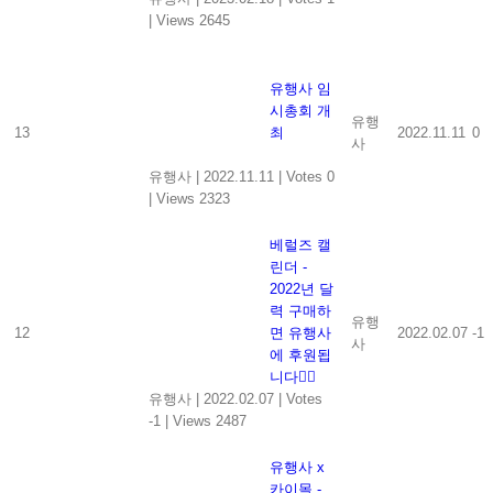
|
Views 2645
유행사 임
시총회 개
유행
13
최
2022.11.11
0
사
유행사
|
2022.11.11
|
Votes 0
|
Views 2323
베럴즈 캘
린더 -
2022년 달
력 구매하
유행
12
면 유행사
2022.02.07
-1
사
에 후원됩
니다👍🏻
유행사
|
2022.02.07
|
Votes
-1
|
Views 2487
유행사 x
카이몰 -