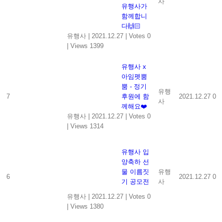
사
유행사가
함께합니
다🙌🏻
유행사
|
2021.12.27
|
Votes 0
|
Views 1399
유행사 x
아임펫뿜
뿜 - 정기
유행
7
후원에 함
2021.12.27
0
사
께해요❤️
유행사
|
2021.12.27
|
Votes 0
|
Views 1314
유행사 입
양축하 선
물 이름짓
유행
6
2021.12.27
0
기 공모전
사
유행사
|
2021.12.27
|
Votes 0
|
Views 1380