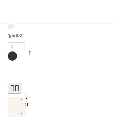
×
검색하기
Toggle
Navigation
소
개
소