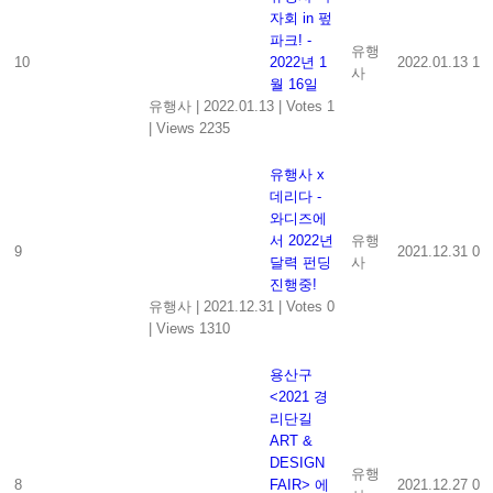
자회 in 펖
파크! -
유행
10
2022년 1
2022.01.13
1
사
월 16일
유행사
|
2022.01.13
|
Votes 1
|
Views 2235
유행사 x
데리다 -
와디즈에
서 2022년
유행
9
2021.12.31
0
달력 펀딩
사
진행중!
유행사
|
2021.12.31
|
Votes 0
|
Views 1310
용산구
<2021 경
리단길
ART &
DESIGN
유행
8
FAIR> 에
2021.12.27
0