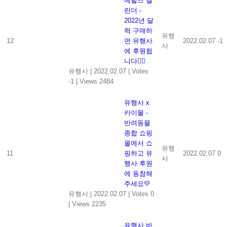
베럴즈 캘
린더 -
2022년 달
력 구매하
유행
12
면 유행사
2022.02.07
-1
사
에 후원됩
니다👍🏻
유행사
|
2022.02.07
|
Votes
-1
|
Views 2484
유행사 x
카이몰 -
반려동물
종합 쇼핑
몰에서 쇼
유행
11
핑하고 유
2022.02.07
0
사
행사 후원
에 동참해
주세요💛
유행사
|
2022.02.07
|
Votes 0
|
Views 2235
유행사 바