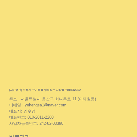
[사단법인] 유행사 유기동물 행복찾는 사람들 YUHENGSA
주소 : 서울특별시 용산구 회나무로 11 (이태원동)
이메일 : yuhengsa1@naver.com
대표자: 임수경
대표번호: 010-2011-2280
사업자등록번호: 242-82-00390