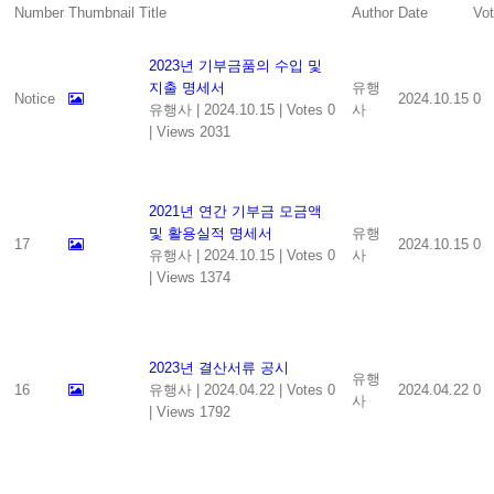
Number
Thumbnail
Title
Author
Date
Vo
2023년 기부금품의 수입 및
지출 명세서
유행
Notice
2024.10.15
0
유행사
|
2024.10.15
|
Votes 0
사
|
Views 2031
2021년 연간 기부금 모금액
및 활용실적 명세서
유행
17
2024.10.15
0
유행사
|
2024.10.15
|
Votes 0
사
|
Views 1374
2023년 결산서류 공시
유행
16
유행사
|
2024.04.22
|
Votes 0
2024.04.22
0
사
|
Views 1792