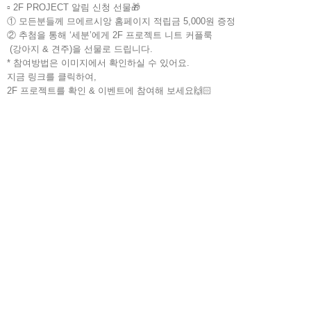
▫ 2F PROJECT 알림 신청 선물🎁
① 모든분들께 므에르시앙 홈페이지 적립금 5,000원 증정
② 추첨을 통해 ‘세분’에게 2F 프로젝트 니트 커플룩
(강아지 & 견주)을 선물로 드립니다.
* 참여방법은 이미지에서 확인하실 수 있어요.
지금 링크를 클릭하여,
2F
프로젝트를 확인
&
이벤트에 참여해 보세요
🙌🏻