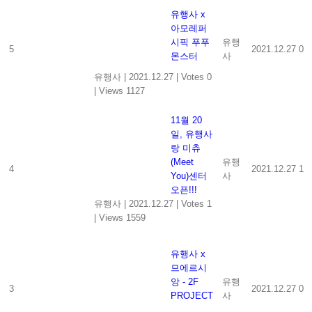
유행사 x
아모레퍼
시픽 푸푸
유행
5
2021.12.27
0
몬스터
사
유행사
|
2021.12.27
|
Votes 0
|
Views 1127
11월 20
일, 유행사
랑 미츄
(Meet
유행
4
2021.12.27
1
You)센터
사
오픈!!!
유행사
|
2021.12.27
|
Votes 1
|
Views 1559
유행사 x
므에르시
앙 - 2F
유행
3
2021.12.27
0
PROJECT
사