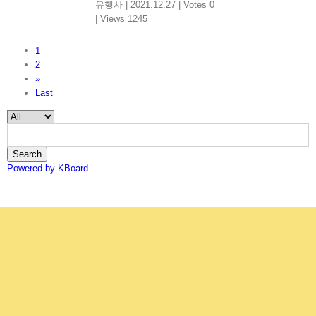
유행사
|
2021.12.27
|
Votes 0
|
Views 1245
1
2
»
Last
Search
Powered by KBoard