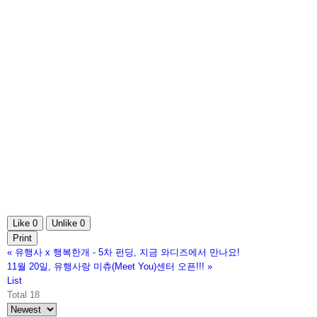
Like
0
Unlike
0
Print
«
유행사 x 행복한개 - 5차 펀딩, 지금 와디즈에서 만나요!
11월 20일, 유행사랑 미츄(Meet You)센터 오픈!!!
»
List
Total 18