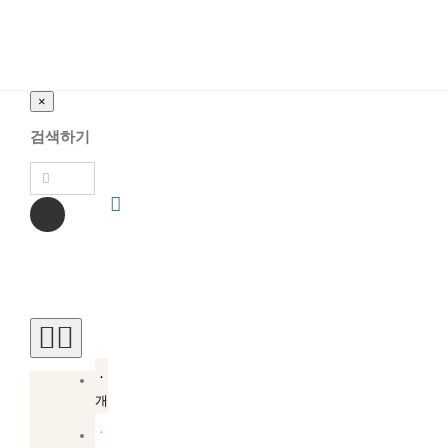
×
검색하기
Toggle
Navigation
소
개
소