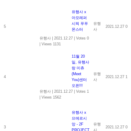
유행사 x
아모레퍼
시픽 푸푸
유행
5
2021.12.27
0
몬스터
사
유행사
|
2021.12.27
|
Votes 0
|
Views 1131
11월 20
일, 유행사
랑 미츄
(Meet
유행
4
2021.12.27
1
You)센터
사
오픈!!!
유행사
|
2021.12.27
|
Votes 1
|
Views 1562
유행사 x
므에르시
앙 - 2F
유행
3
2021.12.27
0
PROJECT
사