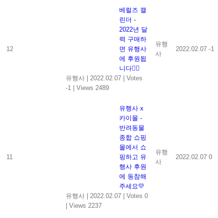
베럴즈 캘
린더 -
2022년 달
력 구매하
유행
12
면 유행사
2022.02.07
-1
사
에 후원됩
니다👍🏻
유행사
|
2022.02.07
|
Votes
-1
|
Views 2489
유행사 x
카이몰 -
반려동물
종합 쇼핑
몰에서 쇼
유행
11
핑하고 유
2022.02.07
0
사
행사 후원
에 동참해
주세요💛
유행사
|
2022.02.07
|
Votes 0
|
Views 2237