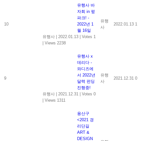
유행사 바
자회 in 펖
파크! -
유행
10
2022년 1
2022.01.13
1
사
월 16일
유행사
|
2022.01.13
|
Votes 1
|
Views 2238
유행사 x
데리다 -
와디즈에
서 2022년
유행
9
2021.12.31
0
달력 펀딩
사
진행중!
유행사
|
2021.12.31
|
Votes 0
|
Views 1311
용산구
<2021 경
리단길
ART &
DESIGN