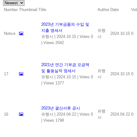
Number
Thumbnail
Title
Author
Date
Vo
2023년 기부금품의 수입 및
지출 명세서
유행
Notice
2024.10.15
0
유행사
|
2024.10.15
|
Votes 0
사
|
Views 2042
2021년 연간 기부금 모금액
및 활용실적 명세서
유행
17
2024.10.15
0
유행사
|
2024.10.15
|
Votes 0
사
|
Views 1377
2023년 결산서류 공시
유행
16
유행사
|
2024.04.22
|
Votes 0
2024.04.22
0
사
|
Views 1798