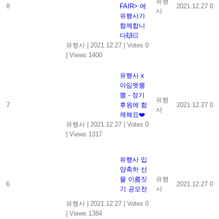
유행
8
FAIR> 에
2021.12.27
0
사
유행사가
함께합니
다🙌🏻
유행사
|
2021.12.27
|
Votes 0
|
Views 1400
유행사 x
아임펫뿜
뿜 - 정기
유행
7
후원에 함
2021.12.27
0
사
께해요❤️
유행사
|
2021.12.27
|
Votes 0
|
Views 1317
유행사 입
양축하 선
물 이름짓
유행
6
2021.12.27
0
기 공모전
사
유행사
|
2021.12.27
|
Votes 0
|
Views 1384