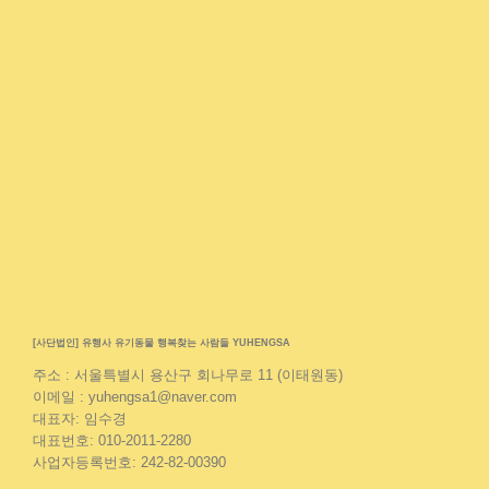
[사단법인] 유행사 유기동물 행복찾는 사람들 YUHENGSA
주소 : 서울특별시 용산구 회나무로 11 (이태원동)
이메일 : yuhengsa1@naver.com
대표자: 임수경
대표번호: 010-2011-2280
사업자등록번호: 242-82-00390