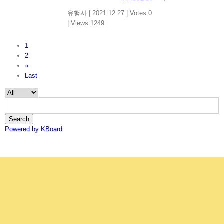
유행사
|
2021.12.27
|
Votes 0
|
Views 1249
1
2
»
Last
Search
Powered by KBoard