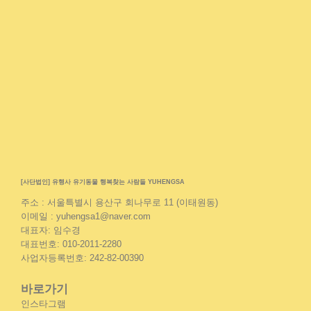
[사단법인] 유행사 유기동물 행복찾는 사람들 YUHENGSA
주소 : 서울특별시 용산구 회나무로 11 (이태원동)
이메일 : yuhengsa1@naver.com
대표자: 임수경
대표번호: 010-2011-2280
사업자등록번호: 242-82-00390
바로가기
인스타그램