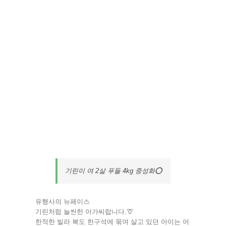
기린이 여 2살 푸들 4kg 중성화⭕️
유행사의 뉴페이스
기린처럼 늘씬한 아가씨랍니다.🦒
한적한 빌라 복도 한구석에 묶여 살고 있던 아이는 어