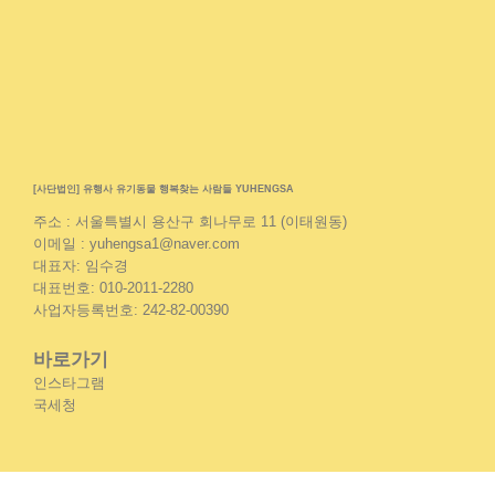
[사단법인] 유행사 유기동물 행복찾는 사람들 YUHENGSA
주소 : 서울특별시 용산구 회나무로 11 (이태원동)
이메일 : yuhengsa1@naver.com
대표자: 임수경
대표번호: 010-2011-2280
사업자등록번호: 242-82-00390
바로가기
인스타그램
국세청