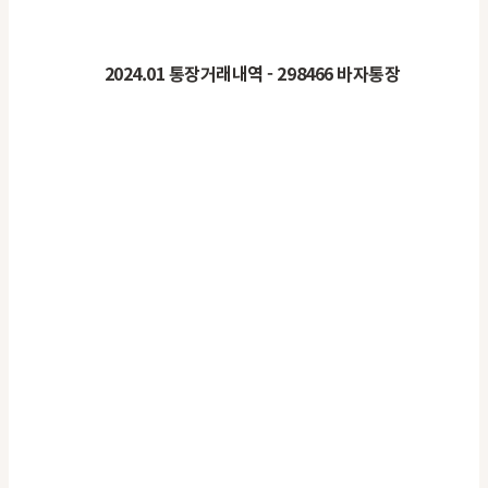
2024.01 통장거래내역
- 298466 바자통장