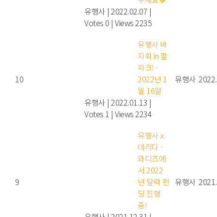
유행사
|
2022.02.07
|
Votes 0
|
Views 2235
유행사 바
자회 in 펖
파크! -
10
2022년 1
유행사
2022.
월 16일
유행사
|
2022.01.13
|
Votes 1
|
Views 2234
유행사 x
데리다 -
와디즈에
서 2022
9
년 달력 펀
유행사
2021.
딩 진행
중!
유행사
|
2021.12.31
|