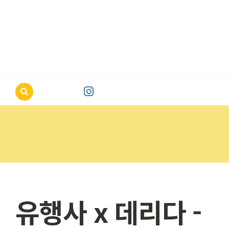
Skip
to
content
공지사항
유행사 x 데리다 -
회계 보고
구조