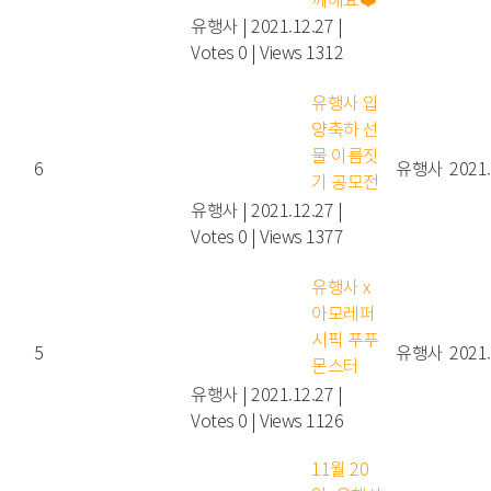
유행사
|
2021.12.27
|
Votes 0
|
Views 1312
유행사 입
양축하 선
물 이름짓
6
유행사
2021.
기 공모전
유행사
|
2021.12.27
|
Votes 0
|
Views 1377
유행사 x
아모레퍼
시픽 푸푸
5
유행사
2021.
몬스터
유행사
|
2021.12.27
|
Votes 0
|
Views 1126
11월 20