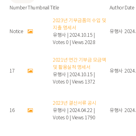
Number
Thumbnail
Title
Author
Date
2023년 기부금품의 수입 및
지출 명세서
Notice
유행사
2024.
유행사
|
2024.10.15
|
Votes 0
|
Views 2028
2021년 연간 기부금 모금액
및 활용실적 명세서
17
유행사
2024.
유행사
|
2024.10.15
|
Votes 0
|
Views 1372
2023년 결산서류 공시
16
유행사
|
2024.04.22
|
유행사
2024.
Votes 0
|
Views 1790