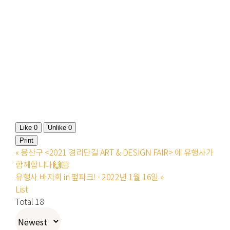
Like
0
Unlike
0
Print
«
용산구 <2021 경리단길 ART & DESIGN FAIR> 에 유행사가
함께합니다🙌🏻
유행사 바자회 in 펖파크! - 2022년 1월 16일
»
List
Total 18