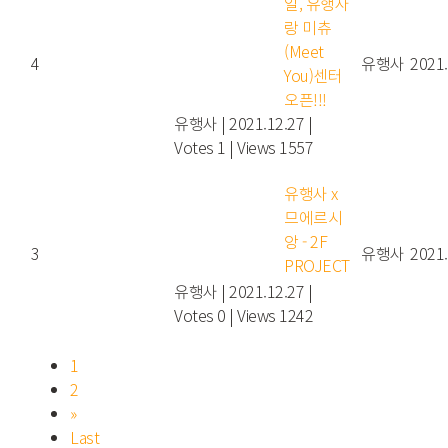
일, 유행사
랑 미츄
(Meet
4
유행사
2021.
You)센터
오픈!!!
유행사
|
2021.12.27
|
Votes 1
|
Views 1557
유행사 x
므에르시
앙 - 2F
3
유행사
2021.
PROJECT
유행사
|
2021.12.27
|
Votes 0
|
Views 1242
1
2
»
Last