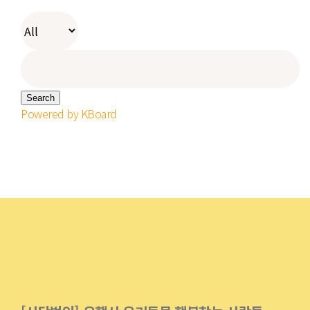
Search
Powered by KBoard