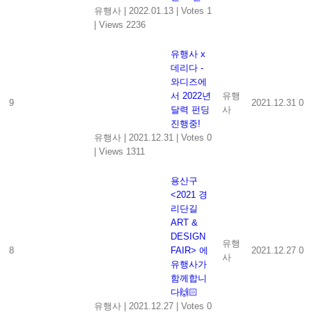
유행사
|
2022.01.13
|
Votes 1
|
Views 2236
유행사 x
데리다 -
와디즈에
서 2022년
유행
9
2021.12.31
0
달력 펀딩
사
진행중!
유행사
|
2021.12.31
|
Votes 0
|
Views 1311
용산구
<2021 경
리단길
ART &
DESIGN
유행
8
FAIR> 에
2021.12.27
0
사
유행사가
함께합니
다🙌🏻
유행사
|
2021.12.27
|
Votes 0