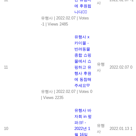
사
에 후원됩
니다👍🏻
유행사
|
2022.02.07
|
Votes
-1
|
Views 2485
유행사 x
카이몰 -
반려동물
종합 쇼핑
몰에서 쇼
유행
11
핑하고 유
2022.02.07
0
사
행사 후원
에 동참해
주세요💛
유행사
|
2022.02.07
|
Votes 0
|
Views 2235
유행사 바
자회 in 펖
파크! -
유행
10
2022년 1
2022.01.13
1
사
월 16일