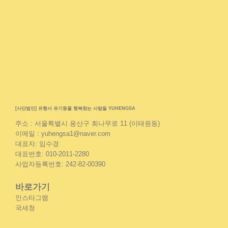
[사단법인] 유행사 유기동물 행복찾는 사람들 YUHENGSA
주소 : 서울특별시 용산구 회나무로 11 (이태원동)
이메일 : yuhengsa1@naver.com
대표자: 임수경
대표번호: 010-2011-2280
사업자등록번호: 242-82-00390
바로가기
인스타그램
국세청