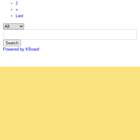
2
»
Last
Search
Powered by KBoard