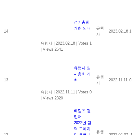
정기총회
개최 안내
유행
14
2023.02.18
1
사
유행사
|
2023.02.18
|
Votes 1
|
Views 2641
유행사 임
시총회 개
유행
13
최
2022.11.11
0
사
유행사
|
2022.11.11
|
Votes 0
|
Views 2320
베럴즈 캘
린더 -
2022년 달
력 구매하
유행
12
면 유행사
2022.02.07
-1