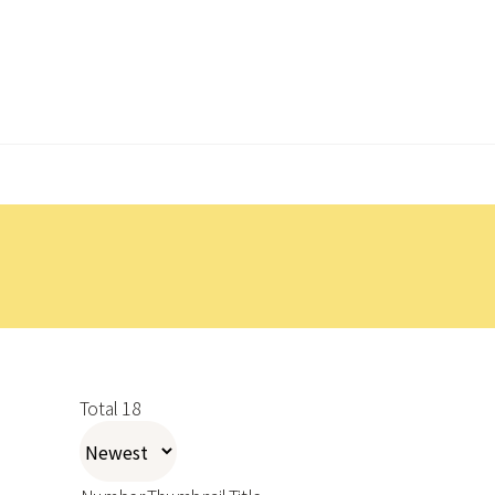
Skip
to
content
Total 18