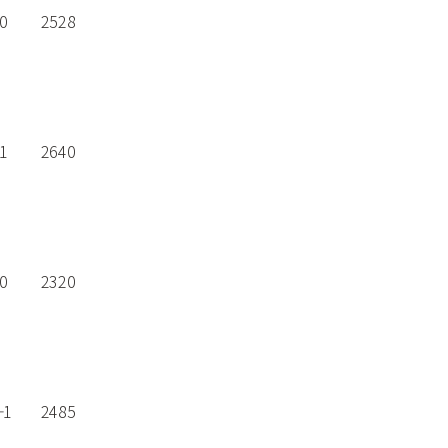
0
2528
1
2640
0
2320
-1
2485