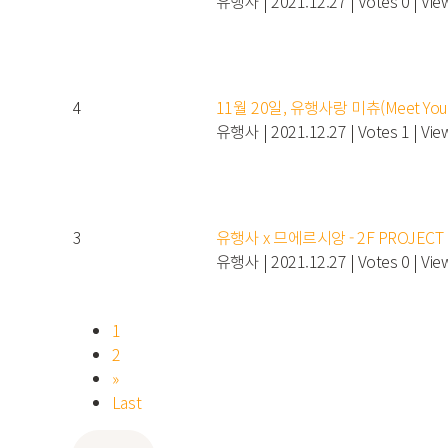
유행사
|
2021.12.27
|
Votes 0
|
Vie
4
11월 20일, 유행사랑 미츄(Meet You
유행사
|
2021.12.27
|
Votes 1
|
Vie
3
유행사 x 므에르시앙 - 2F PROJECT
유행사
|
2021.12.27
|
Votes 0
|
Vie
1
2
»
Last