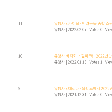
11
유행사 x 카이몰 - 반려동물 종합 
유행사
|
2022.02.07
|
Votes 0
|
Vie
10
유행사 바자회 in 펖파크! - 2022년 
유행사
|
2022.01.13
|
Votes 1
|
Vie
9
유행사 x 데리다 - 와디즈에서 2022
유행사
|
2021.12.31
|
Votes 0
|
Vie