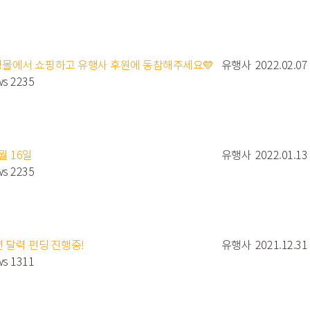
쇼핑몰에서 쇼핑하고 유행사 후원에 동참해주세요💛
유행사
2022.02.07
ws 2235
1월 16일
유행사
2022.01.13
ws 2235
년 달력 펀딩 진행중!
유행사
2021.12.31
ws 1311