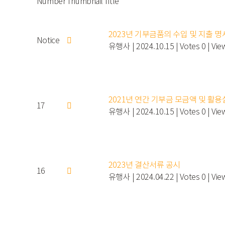
Number
Thumbnail
Title
2023년 기부금품의 수입 및 지출 
Notice
유행사
|
2024.10.15
|
Votes 0
|
Vie
2021년 연간 기부금 모금액 및 활
17
유행사
|
2024.10.15
|
Votes 0
|
Vie
2023년 결산서류 공시
16
유행사
|
2024.04.22
|
Votes 0
|
Vie