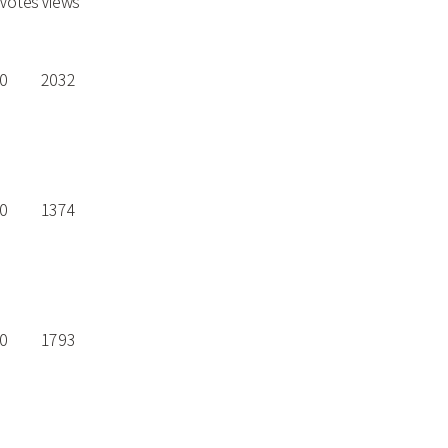
Votes
Views
0
2032
0
1374
0
1793