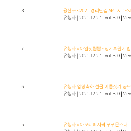
8
용산구 <2021 경리단길 ART & DE
유행사
|
2021.12.27
|
Votes 0
|
Vie
7
유행사 x 아임펫뿜뿜 - 정기후원에 
유행사
|
2021.12.27
|
Votes 0
|
Vie
6
유행사 입양축하 선물 이름짓기 공
유행사
|
2021.12.27
|
Votes 0
|
Vie
5
유행사 x 아모레퍼시픽 푸푸몬스터