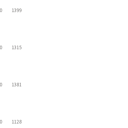
0
1399
0
1315
0
1381
0
1128