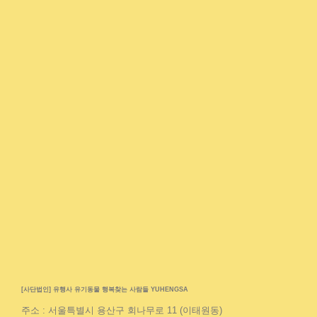
[사단법인] 유행사 유기동물 행복찾는 사람들 YUHENGSA
주소 : 서울특별시 용산구 회나무로 11 (이태원동)