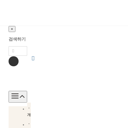
×
검색하기
Toggle
Navigation
소
개
소