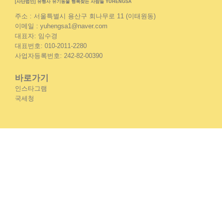
[사단법인] 유행사 유기동물 행복찾는 사람들 YUHENGSA
주소 : 서울특별시 용산구 회나무로 11 (이태원동)
이메일 : yuhengsa1@naver.com
대표자: 임수경
대표번호: 010-2011-2280
사업자등록번호: 242-82-00390
바로가기
인스타그램
국세청