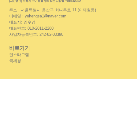
[사단법인] 유행사 유기동물 행복찾는 사람들 YUHENGSA
주소 : 서울특별시 용산구 회나무로 11 (이태원동)
이메일 : yuhengsa1@naver.com
대표자: 임수경
대표번호: 010-2011-2280
사업자등록번호: 242-82-00390
바로가기
인스타그램
국세청