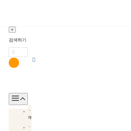
×
검색하기
Toggle
Navigation
소
개
소