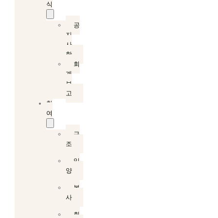
식
공
지
사
항
회
계
보
고
참
여
구
조
입
양
봉
사
회