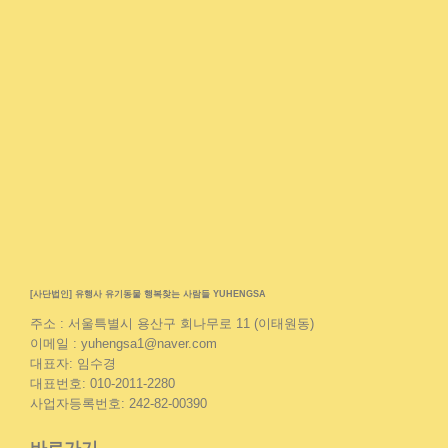
[사단법인] 유행사 유기동물 행복찾는 사람들 YUHENGSA
주소 : 서울특별시 용산구 회나무로 11 (이태원동)
이메일 : yuhengsa1@naver.com
대표자: 임수경
대표번호: 010-2011-2280
사업자등록번호: 242-82-00390