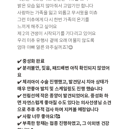
밝은 모습 잃지 않아줘서 고맙기만 합니다
사랑하는 가족을 잃고 외롭고 무서웠을 미츄
그런 미츄에게 다시 한번 가족의 온기를
느끼게 해주고 싶어요
제 2의 견생이 시작되기를 기다리고 있어요
우리 미츄 유행사 곁에 오래 머물지 않도록
엄마 아빠 얼른 와주실꺼죠?😉
✔️ 중성화 완료
✔️ 분리불안, 짖음, 패드배변 아직 확인되지 않았어
요
✔️ 체리아이 수술 진행했고, 발견당시 치아 상태가
매우 안좋아 발치 및 스케일링도 진행 했습니다
✔️ 전립선에 작은 종양이 발견되었어요. 중성화 하
면 자연스럽게 좋아질 수도 있다는 의사선생님 소견
으로 추후 추적 검사 하며 지켜볼 예정입니다
✔️ 사람 너무 좋아요!🥰
✔️ 부족한 항채는 접종 진행하였고, 그 이외엔 건강