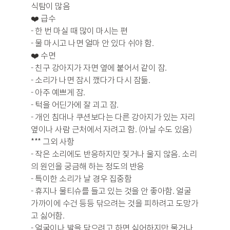
식탐이 많음
❤️ 급수
- 한 번 마실 때 많이 마시는 편
- 물 마시고 나면 얼마 안 있다 쉬야 함.
❤️ 수면
- 친구 강아지가 자면 옆에 붙어서 같이 잠.
- 소리가 나면 잠시 깼다가 다시 잠듦.
- 아주 예쁘게 잠.
- 턱을 어딘가에 잘 괴고 잠.
- 개인 침대나 쿠션보다는 다른 강아지가 있는 자리
옆이나 사람 근처에서 자려고 함. (아닐 수도 있음)
*** 그외 사항
- 작은 소리에도 반응하지만 짖거나 울지 않음. 소리
의 원인을 궁금해 하는 정도의 반응
- 특이한 소리가 날 경우 집중함
- 휴지나 물티슈를 들고 있는 것을 안 좋아함. 얼굴
가까이에 수건 등등 닦으려는 것을 피하려고 도망가
고 싫어함.
- 얼굴이나 발을 닦으려고 하면 싫어하지만 물거나