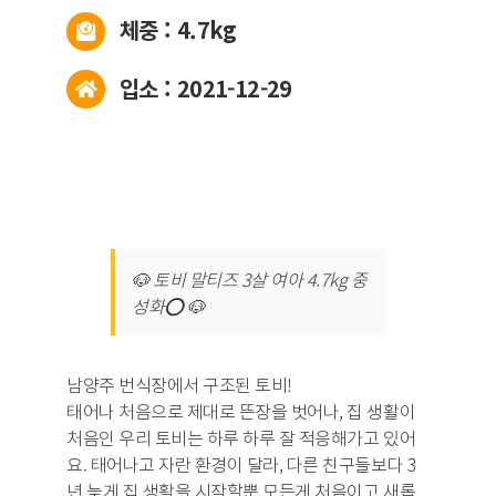
체중 : 4.7kg
입소 : 2021-12-29
🐶 토비 말티즈 3살 여아 4.7kg 중
성화⭕ 🐶
남양주 번식장에서 구조된 토비!
태어나 처음으로 제대로 뜬장을 벗어나, 집 생활이
처음인 우리 토비는 하루 하루 잘 적응해가고 있어
요. 태어나고 자란 환경이 달라, 다른 친구들보다 3
년 늦게 집 생활을 시작할뿐 모든게 처음이고 새롭