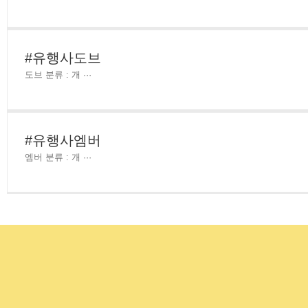
#유행사도브
도브 분류 : 개 ···
#유행사엠버
엠버 분류 : 개 ···